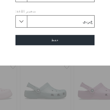
ﺖﻐﻴﻳﺭ ﺎﻠﻠﻏﺓ:
لوغ كلاسيك للأطفال
حذاء كلوغ كلاسيك للأطفال
حذاء كل
0
KWD 14.000
KWD 15.000
حفظ
اشترِ 2 واحصل على 25% خصم
اشترِ 2 واحصل على 25% خصم
+53
+56
إلغاء