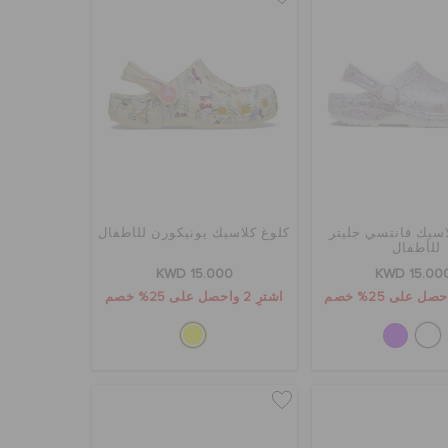
اسيك فانتسي جليتر
كلوغ كلاسيك يونيكورن للأطفال
للأطفال
KWD 15.000
KWD 15.00
اشترِ 2 واحصل على 25% خصم