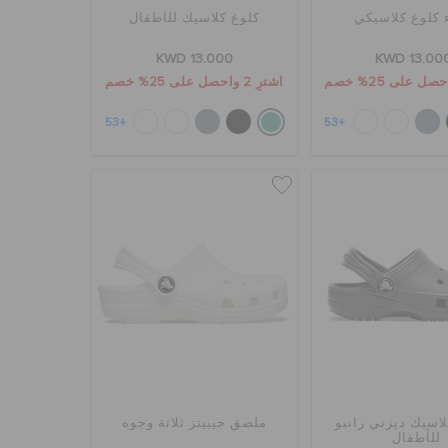
 كلوغ كلاسيكي
كلوغ كلاسيك للأطفال
KWD 13.000
KWD 13.00
اشترِ 2 واحصل على 25% خصم
+53
+53
لاسيك ديزني رانبو
ملصق جيبيتز ثلاثة وجوه
للأطفال