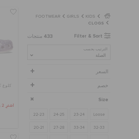
FOOTWEAR
GIRLS
KIDS
CLOGS
433
Filter & Sort
منتجات
الترتيب بحسب
السعر
خصم
كلوغ ك
Size
اشترِ 2 واحصل على 25% خصم
22-23
24-25
23-24
Loose
20-21
27-28
33-34
32-33