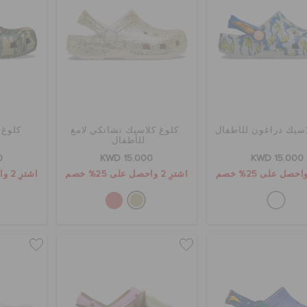
اسيك دراغون للأطفال
كلوغ كلاسيك تشانكي لامغ
كلوغ 
للأطفال
0
KWD 15.000
KWD 15.000
اشترِ 2 واحصل على 25% خصم
اشترِ 2 واحصل على 25% خصم