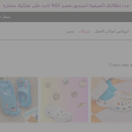
جدد إطلالتك الصيفية! استمتع بخصم 50% ثابت على تشكيلة مختارة
سجل في
كروكس لمكان العمل
تنزيلات
مميز
Crocs has a 