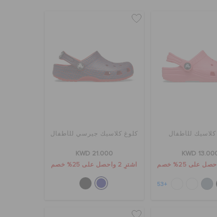
كلاسيك للأطفال
كلوغ كلاسيك جيرسي للأطفال
KWD 21.000
KWD 13.00
اشترِ 2 واحصل على 25% خصم
+53