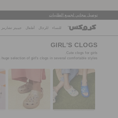
توصيل مجاني لجميع الطلبيات
للنساء
للرجال
أطفال
جيبيتز تشارمز
GIRL'S CLOGS
Cute clogs for girls.
huge selection of girl's clogs in several comfortable styles!