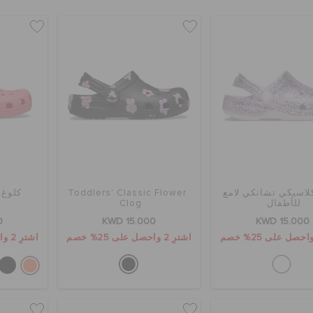
لاسيكي تشانكي لامع
Toddlers' Classic Flower
كلوغ 
للأطفال
Clog
0
KWD 15.000
KWD 15.000
اشترِ 2 واحصل على 25% خصم
اشترِ 2 واحصل على 25% خصم