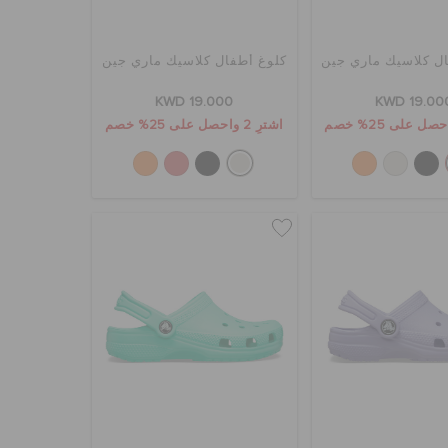
ل كلاسيك ماري جين
كلوغ أطفال كلاسيك ماري جين
KWD 19.000
KWD 19.00
اشترِ 2 واحصل على 25% خصم