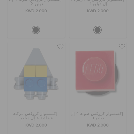
الطلبيات المرتجعة
إل دبليو 1
دبليو 2
KWD 2.000
KWD 2.000
خدمة العملاء
إكسسوار كروكس طوبة 4 إل
إكسسوار كروكس مركبة
دبليو 1
فضائية 4 إل دبليو
KWD 2.000
KWD 2.000