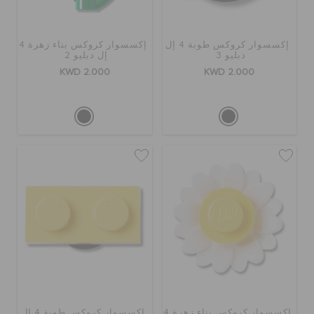
تنزيلات
إكسسوار كروكس طوبة 4 إل
إكسسوار كروكس بناء زهرة 4
دبليو 3
إل دبليو 2
KWD 2.000
KWD 2.000
مميز
تسجيل الدخول / اشتراك
قائمة الامنيات
تحديد موقع المتجر
حالة الطلبية
إكسسوار كروكس بناء زهرة 4
إكسسوار كروكس طوبة 4 إل