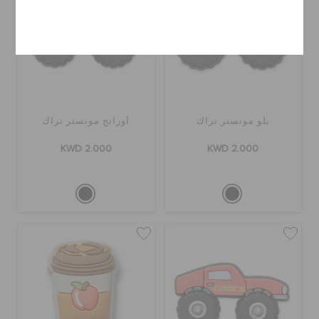
إلغاء
بلو مونستر تراك
أورانج مونستر تراك
KWD 2.000
KWD 2.000