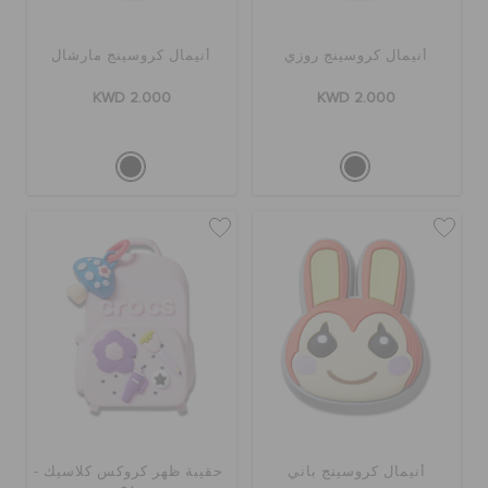
أنيمال كروسينج روزي
أنيمال كروسينج مارشال
KWD 2.000
KWD 2.000
أنيمال كروسينج باني
حقيبة ظهر كروكس كلاسيك -