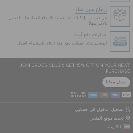
إرجاع بدون عناء
هل غيرت رأيك؟ لا تقلق. عملية الإرجاع المجانية لدينا تجعل
الأمر سهلاً.
عمليات دفع آمنة
عمليات دفع آمنة 100% باستخدام اتصال SSL المشفر
JOIN CROCS CLUB & GET 15% OFF ON YOUR NEXT
PURCHASE
سجل مجانا
CASH ON
DELIVERY
تسجيل الدخول الى حسابي
تحديد موقع المتجر
الكويت