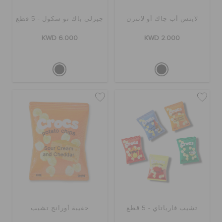
لايتس أب جاك أو لانترن
جيرلي باك تو سكول - 5 قطع
KWD 6.000
KWD 2.000
تشيب فارياتاي - 5 قطع
حقيبة أورانج تشيب