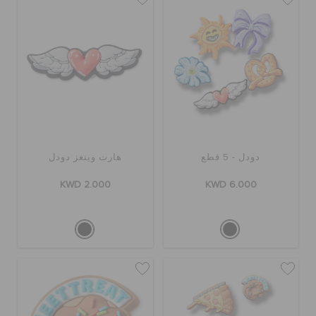
دودل - 5 قطع
هارت وينغز دودل
KWD 2.000
KWD 6.000