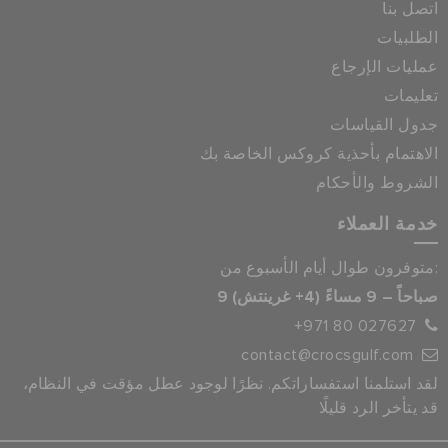
اتصل بنا
الطلبيات
عمليات الإرجاع
تعليمات
جدول القياسات
الاهتمام بأحذية كروكس الخاصة بك
الشروط والأحكام
خدمة العملاء
متوفرون طوال أيام الأسبوع من:
9 صباحاً – 9 مساءً (4+ غرينتش)
+971 80 027627
contact@crocsgulf.com
لقد استلمنا استفساراتكم. نظرًا لوجود عطل مؤقت في النظام،
قد يتأخر الرد قليلًا