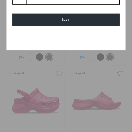
حفظ
حذاء كلوغ باي
حذاء كلوغ باي
إلغاء
KWD 14.000
(48%)
KWD
KWD 14.000
(48%)
KWD
27.000
27.000
+17
+17
تخفيضات
تخفيضات