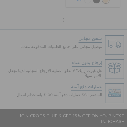
+17
1
شحن مجاني
توصيل مجاني على جميع الطلبيات المدفوعة مقدما
إرجاع بدون عناء
هل غيرت رأيك؟ لا تقلق. عملية الإرجاع المجانية لدينا تجعل
الأمر سهلاً.
عمليات دفع آمنة
عمليات دفع آمنة 100% باستخدام اتصال SSL المشفر
JOIN CROCS CLUB & GET 15% OFF ON YOUR NEXT
PURCHASE