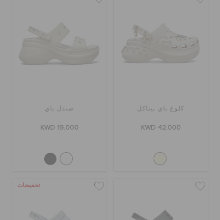
كلوغ باي بيناكل
صندل باي
KWD 19.000
KWD 42.000
تخفيضات