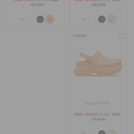
KWD 9.000
(53%)
KWD
KWD 12.000
(40%)
KWD
19.000
20.000
+3
+3
تخفيضات
حذاء كلوغ بيه
KWD 10.000
(63%)
KWD
27.000