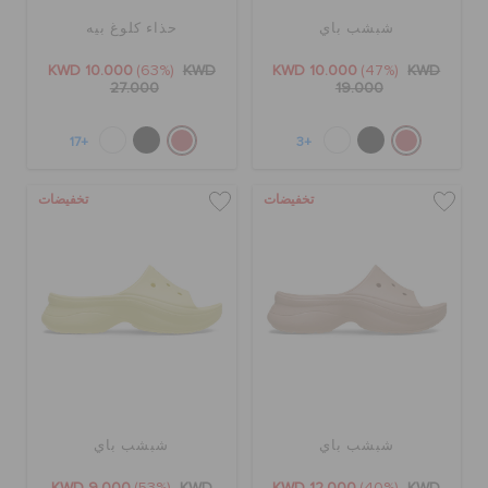
شبشب باي
حذاء كلوغ بيه
KWD 10.000
(63%)
KWD
KWD 10.000
(47%)
KWD
27.000
19.000
+17
+3
تخفيضات
تخفيضات
شبشب باي
شبشب باي