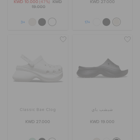
KWD 10.000
(47%)
KWD
KWD 27.000
19.000
+3
+17
شبشب باي
Classic Bae Clog
KWD 27.000
KWD 19.000