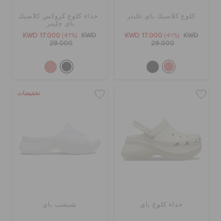
الطلبيات المرتجعة
كلوغ كلاسيك باي غليتر
حذاء كلوغ كروكس كلاسيك
باي جليتر
KWD 17.000
(41%)
KWD
KWD 17.000
(41%)
KWD
خدمة العملاء
29.000
29.000
تخفيضات
حذاء كلوغ باي
شبشب باي