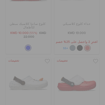
حذاء كلوغ كلاسيكي
كلوغ سانتا كلاسيك مبطن
للأطفال
KWD 10.000
(55%)
KWD
KWD 13.000
22.000
اشترِ 2 واحصل على 25% خصم
+55
تخفيضات
تخفيضات