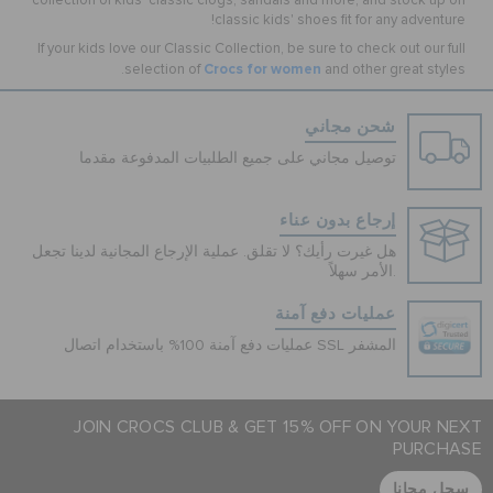
collection of kids' classic clogs, sandals and more, and stock up on
classic kids' shoes fit for any adventure!
If your kids love our Classic Collection, be sure to check out our full
Crocs for women
selection of
and other great styles.
شحن مجاني
توصيل مجاني على جميع الطلبيات المدفوعة مقدما
إرجاع بدون عناء
هل غيرت رأيك؟ لا تقلق. عملية الإرجاع المجانية لدينا تجعل
الأمر سهلاً.
عمليات دفع آمنة
عمليات دفع آمنة 100% باستخدام اتصال SSL المشفر
JOIN CROCS CLUB & GET 15% OFF ON YOUR NEXT
PURCHASE
سجل مجانا