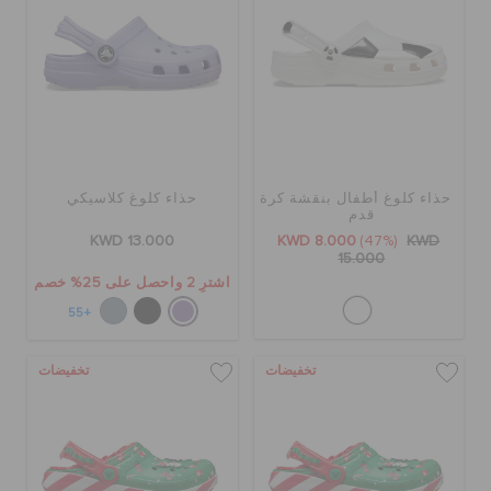
حذاء كلوغ أطفال بنقشة كرة
حذاء كلوغ كلاسيكي
قدم
KWD 13.000
KWD 8.000
(47%)
KWD
15.000
اشترِ 2 واحصل على 25% خصم
+55
تخفيضات
تخفيضات