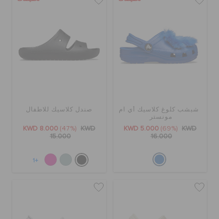
شبشب كلوغ كلاسيك أي ام
صندل كلاسيك للاطفال
مونستر
KWD 8.000
(47%)
KWD
KWD 5.000
(69%)
KWD
15.000
16.000
+1