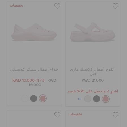
تخفيضات
كلوغ أطفال كلاسيك ماري
حذاء أطفال سنيكر كلاسيكي
جين
KWD 10.000
(47%)
KWD
KWD 21.000
19.000
اشترِ 2 واحصل على 25% خصم
+1
تخفيضات