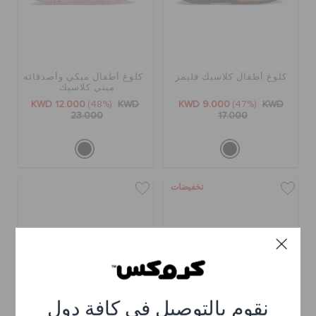
كلوغ أطفال كلاسيك فليمز
كلوغ أطفال ميكي وأصدقائه
ميني كلاسيك
KWD 12.000
(48%)
KWD
KWD 9.000
(47%)
KWD
23.000
17.000
تخفيضات
نقوم بالتوصيل في كافة دول