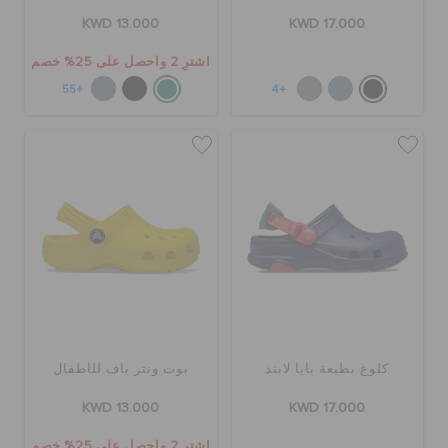
KWD 13.000
KWD 17.000
اشترِ 2 واحصل على 25% خصم
+55
+4
كلوغ بطبعة بايا لابند
بوت ونتر باف للأطفال
KWD 13.000
KWD 17.000
اشترِ 2 واحصل على 25% خصم