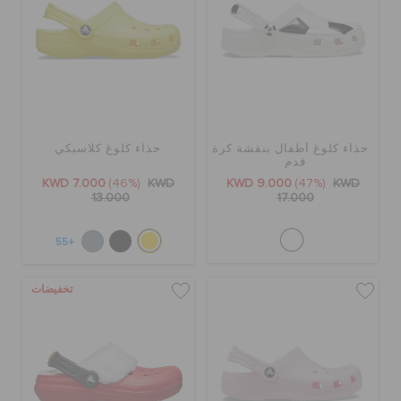
حذاء كلوغ أطفال بنقشة كرة
حذاء كلوغ كلاسيكي
قدم
KWD 7.000
(46%)
KWD
KWD 9.000
(47%)
KWD
13.000
17.000
+55
تخفيضات