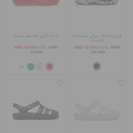
الطلبيات المرتجعة
خدمة العملاء
كلوغ أطفال ميكي وأصدقائه
حذاء كلوغ كلاسيك بفتحة
كلاسيك
KWD 8.000
(53%)
KWD
KWD 12.000
(48%)
KWD
17.000
23.000
+2