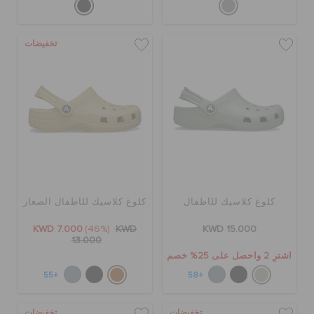
تخفيضات
كلوغ كلاسيك للأطفال
كلوغ كلاسيك للأطفال الصغار
KWD 7.000
(46%)
KWD
KWD 15.000
13.000
اشترِ 2 واحصل على 25% خصم
+55
+58
تخفيضات
تخفيضات