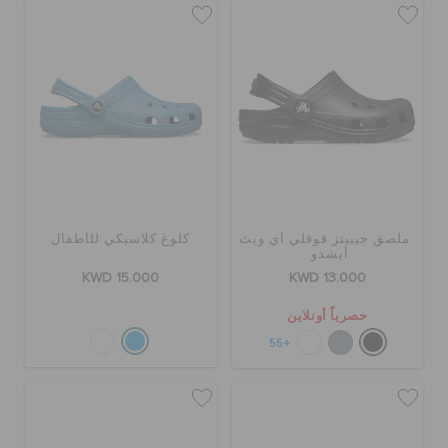
ملصق جيبيتز قوقلي أي ويث
كلوغ كلاسيكي للأطفال
أيشدو
KWD 15.000
KWD 13.000
حصرياً أونلاين
+55