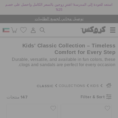
استعد للعودة إلى المدرسة! اشترِ زوجين بالسعر الكامل واحصل على خصم
25%
توصيل مجاني لجميع الطلبيات
Kids' Classic Collection – Timeless
للنساء
Comfort for Every Step
Durable, versatile, and available in fun colors, these
للرجال
clogs and sandals are perfect for every occasion.
أطفال
CLASSIC
COLLECTIONS
KIDS
147
Filter & Sort
منتجات
جيبيتز تشارمز