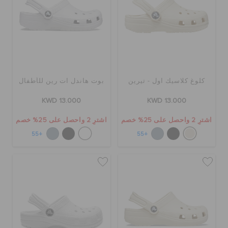
كلوغ كلاسيك اول - تيرين
بوت هاندل ات رين للأطفال
KWD 13.000
KWD 13.000
اشترِ 2 واحصل على 25% خصم
اشترِ 2 واحصل على 25% خصم
+55
+55