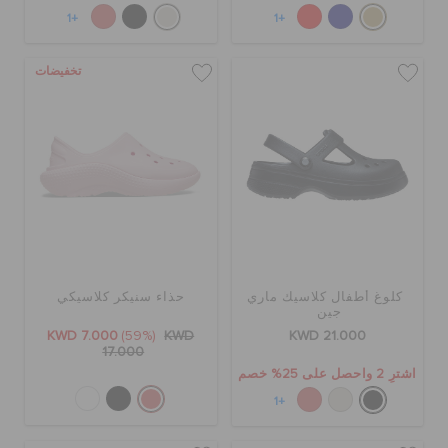
+1
+1
تخفيضات
كلوغ أطفال كلاسيك ماري
حذاء سنيكر كلاسيكي
جين
KWD 7.000
(59%)
KWD
KWD 21.000
17.000
اشترِ 2 واحصل على 25% خصم
+1