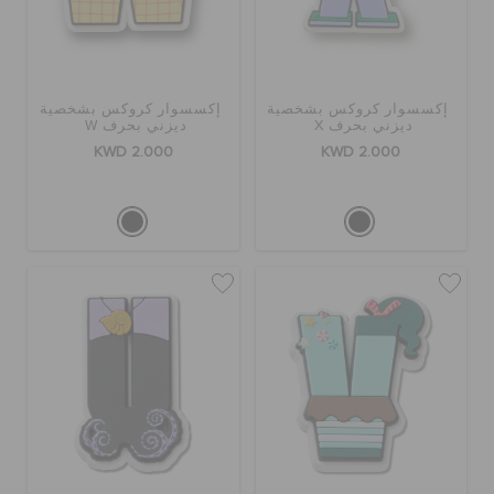
الطلبيات المرتجعة
خدمة العملاء
إكسسوار كروكس بشخصية
إكسسوار كروكس بشخصية
ديزني بحرف X
ديزني بحرف W
KWD 2.000
KWD 2.000