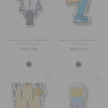
تنزيلات
مميز
إكسسوار كروكس بشخصية
إكسسوار كروكس بشخصية
ديزني بحرف Z
ديزني بحرف Y
تسجيل الدخول / اشتراك
KWD 2.000
KWD 2.000
قائمة الامنيات
تحديد موقع المتجر
حالة الطلبية