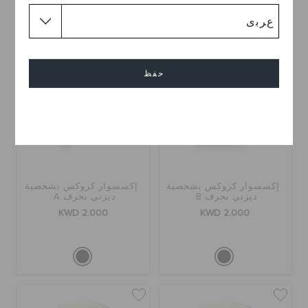
حفظ
إلغاء
إكسسوار كروكس بشخصية
إكسسوار كروكس بشخصية
ديزني بحرف B
ديزني بحرف A
KWD 2.000
KWD 2.000