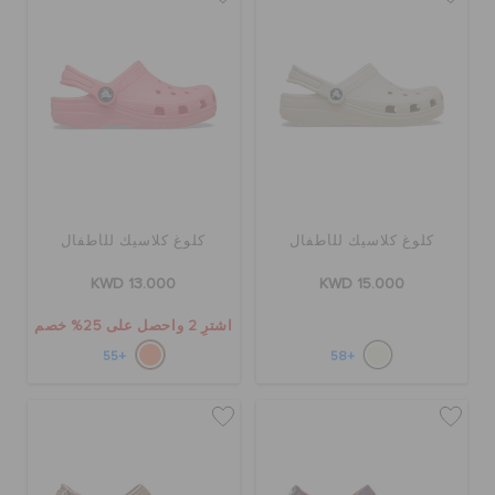
كلوغ كلاسيك للأطفال
كلوغ كلاسيك للأطفال
KWD 13.000
KWD 15.000
اشترِ 2 واحصل على 25% خصم
+55
+58