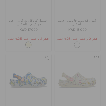
كلوغ كلاسيك فانتسي جليتر
صندل كروكاباند كروزر جلو
للأطفال
كونفيتي للأطفال
KWD 17.000
KWD 15.000
اشترِ 2 واحصل على 25% خصم
اشترِ 2 واحصل على 25% خصم