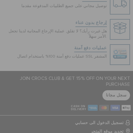
توصيل مجاني على جميع الطلبيات المدفوعة مقدما
إرجاع بدون عناء
هل غيرت رأيك؟ لا تقلق. عملية الإرجاع المجانية لدينا تجعل
الأمر سهلاً.
عمليات دفع آمنة
عمليات دفع آمنة 100% باستخدام اتصال SSL المشفر
JOIN CROCS CLUB & GET 15% OFF ON YOUR NEXT
PURCHASE
سجل مجانا
CASH ON
DELIVERY
تسجيل الدخول الى حسابي
تحديد موقع المتجر