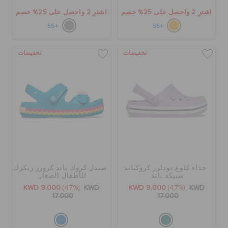
اشترِ 2 واحصل على 25% خصم
اشترِ 2 واحصل على 25% خصم
+55
+55
تخفيضات
تخفيضات
حذاء كلوغ تودلرز كروكباند
صندل كروك باند كروزر ريكرَك
سبيكد باند
للأطفال الصغار
KWD 9.000
(47%)
KWD
KWD 9.000
(47%)
KWD
17.000
17.000