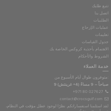
تتبع طلبك
اتصل بنا
الطلبيات
عمليات الإرجاع
تعليمات
جدول القياسات
الاهتمام بأحذية كروكس الخاصة بك
الشروط والأحكام
خدمة العملاء
متوفرون طوال أيام الأسبوع من:
9 صباحاً – 9 مساءً (4+ غرينتش)
+971 80 027627
contact@crocsgulf.com
لقد استلمنا استفساراتكم. نظرًا لوجود عطل مؤقت في النظام،