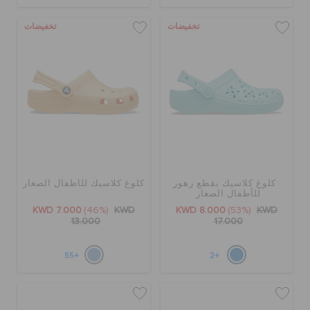
تخفيضات
تخفيضات
كلوغ كلاسيك بقطع زهور
كلوغ كلاسيك للأطفال الصغار
للأطفال الصغار
KWD 7.000
(46%)
KWD
KWD 8.000
(53%)
KWD
13.000
17.000
+55
+2