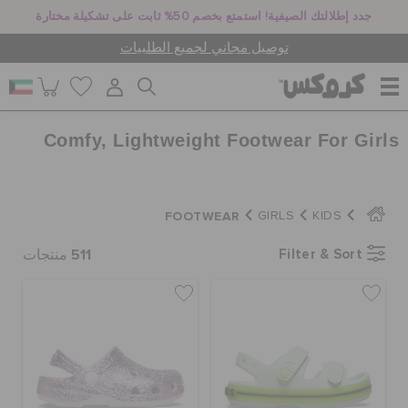
جدد إطلالتك الصيفية! استمتع بخصم 50% ثابت على تشكيلة مختارة
توصيل مجاني لجميع الطلبيات
Comfy, Lightweight Footwear For Girls
للنساء
للرجال
FOOTWEAR
GIRLS
KIDS
511
Filter & Sort
منتجات
أطفال
جيبيتز تشارمز
كروكس لمكان العمل