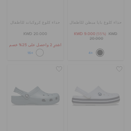
حذاء كلوغ بايا مبطن للأطفال
حذاء كلوغ كروكباند للأطفال
KWD 20.000
KWD 9.000
(55%)
KWD
20.000
اشترِ 2 واحصل على 25% خصم
+16
+4