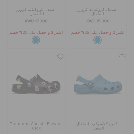
الطلبيات المرتجعة
صندل كروكباند كروزر
صندل كروكباند كروزر
للأطفال
للأطفال
KWD 17.000
KWD 15.000
خدمة العملاء
اشترِ 2 واحصل على 25% خصم
اشترِ 2 واحصل على 25% خصم
كلوغ كلاسيكي للأطفال
Toddlers' Classic Flower
الصغار
Clog