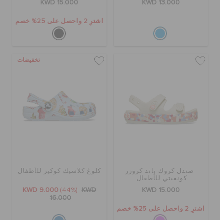
KWD 15.000
KWD 13.000
اشترِ 2 واحصل على 25% خصم
تخفيضات
صندل كروك باند كروزر
كلوغ كلاسيك كوكيز للأطفال
كونفيتي للأطفال
KWD 9.000
(44%)
KWD
KWD 15.000
16.000
اشترِ 2 واحصل على 25% خصم