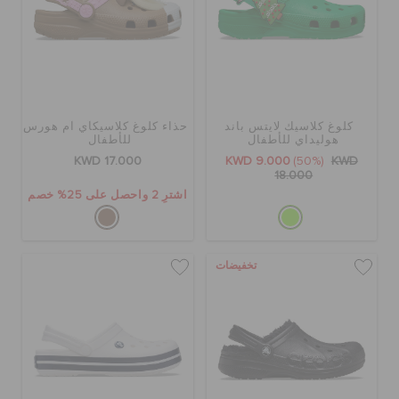
كلوغ كلاسيك لايتس باند
حذاء كلوغ كلاسيكآي آم هورس
هوليداي للأطفال
للأطفال
KWD 17.000
KWD 9.000
(50%)
KWD
18.000
اشترِ 2 واحصل على 25% خصم
تخفيضات