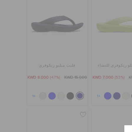
لو ريكوفري للنساء
فليب ميليو ريكوفري
KWD 8.000
(47%)
KWD 15.000
KWD 7.000
(53%)
K
+1
+1