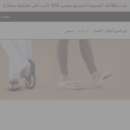
جدد إطلالتك الصيفية! استمتع بخصم 50% ثابت على تشكيلة مختارة
سجل في
كروكس لمكان العمل
تنزيلات
مميز