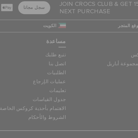
JOIN CROCS CLUB & GET 
سجل مجانا
NEXT PURCHASE
قع المتجر
الكويت
مساعدة
كس
تتبع طلبك
جموعة أباريل
اتصل بنا
الطلبيات
عمليات الإرجاع
تعليمات
جدول القياسات
الاهتمام بأحذية كروكس الخاصة
الشروط والأحكام