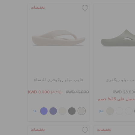
تخفيضات
 ميلو ريكفري
فليب ميلو ريكوفري للنساء
KWD 8.000
(47%)
KWD 15.000
KWD 23.00
+1
+9
تخفيضات
تخفيضات