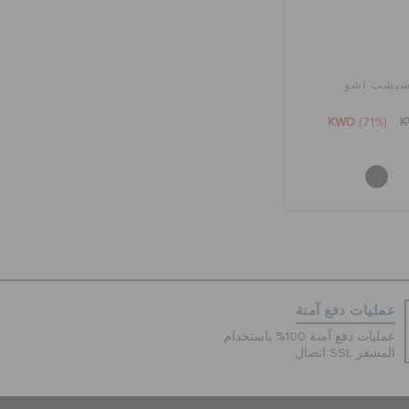
بشب اشو
KWD
(71%)
عمليات دفع آمنة
عمليات دفع آمنة 100% باستخدام
اتصال SSL المشفر