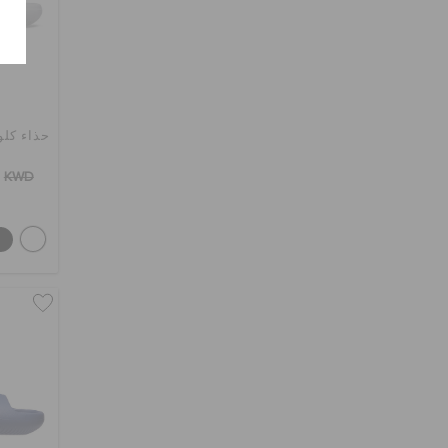
حذاء كلو
KWD