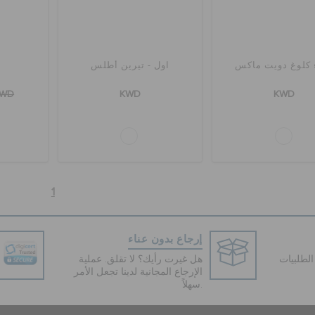
 كلوغ دويت ماكس
اول - تيرين أطلس
ش
KWD
KWD
KWD
1
إرجاع بدون عناء
لطلبيات
هل غيرت رأيك؟ لا تقلق. عملية
الإرجاع المجانية لدينا تجعل الأمر
سهلاً.