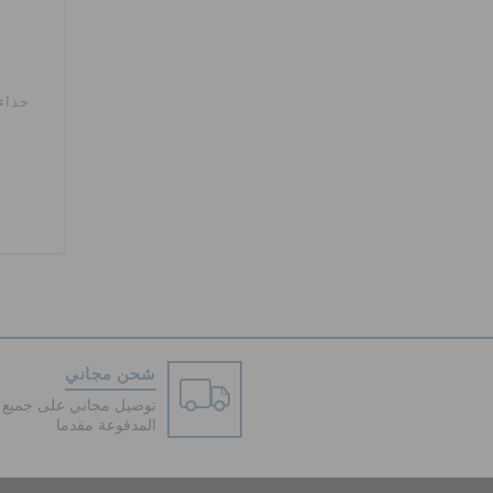
حذاء
شحن مجاني
توصيل مجاني على جميع ا
المدفوعة مقدما