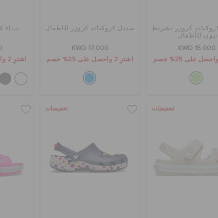
وكباند كروزر بشريط
صندل كروكباند كروزر للأطفال
حذاء كل
نيون للأطفال
0
KWD 17.000
KWD 15.000
اشترِ 2 واحصل على 25% خصم
اشترِ 2 واحصل على 25% خصم
تخفيضات
تخفيضات