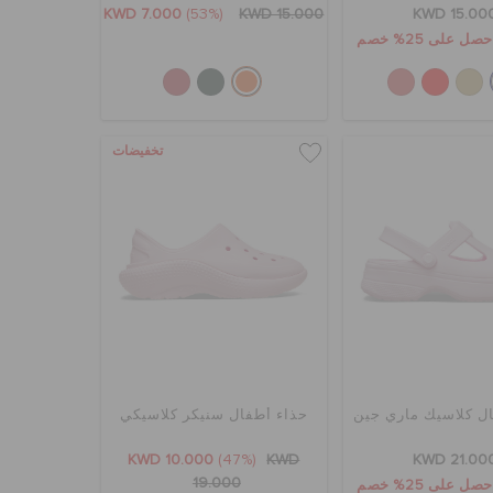
KWD 7.000
(53%)
KWD 15.000
KWD 15.00
تخفيضات
ل كلاسيك ماري جين
حذاء أطفال سنيكر كلاسيكي
KWD 10.000
(47%)
KWD
KWD 21.00
19.000