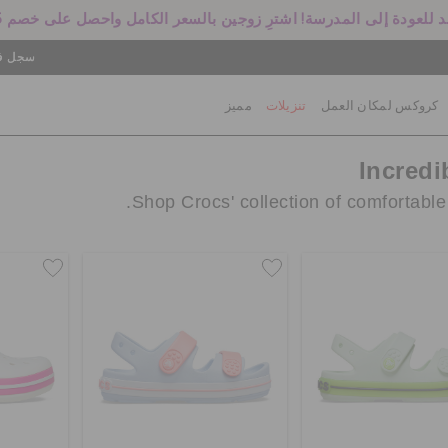
 للعودة إلى المدرسة! اشترِ زوجين بالسعر الكامل واحصل على خصم 25%
سجل في
كروكس لمكان العمل
تنزيلات
مميز
Incredi
Shop Crocs' collection of comfortable s