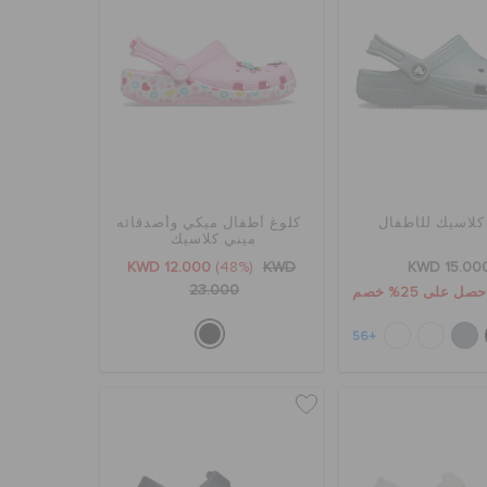
كلاسيك للأطفال
كلوغ أطفال ميكي وأصدقائه
ميني كلاسيك
KWD 12.000
(48%)
KWD
KWD 15.00
23.000
+56