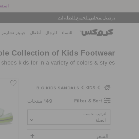
استعد
توصيل مجاني لجميع الطلبيات
للنساء
للرجال
أطفال
جيبيتز تشارمز
ble Collection of Kids Footwear
hoes kids for in a variety of colors & styles.
BIG KIDS SANDALS
KIDS
149
Filter & Sort
منتجات
الترتيب بحسب
السعر