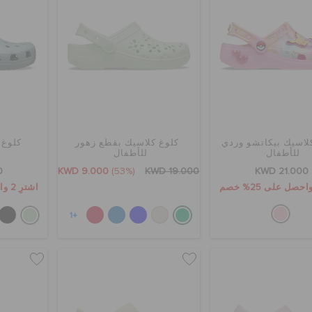
لاسيك بيكاتشو وردي
كلوغ كلاسيك بقطع زهور
كلوغ 
للأطفال
للأطفال
0
KWD 9.000
(53%)
KWD 19.000
KWD 21.000
اشترِ 2 واحصل على 25% خصم
+1