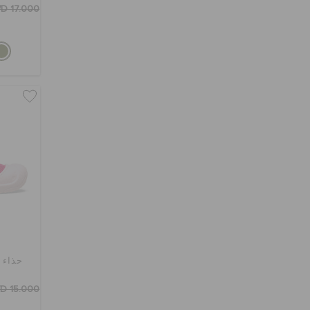
D 17.000
حذاء 
D 15.000