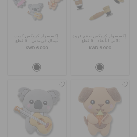
إكسسوار كروكس طقم قهوة
إكسسوار كروكس كيوت
ثلاثي الأبعاد - 5 قطع
انيمال فريندس - 5 قطع
KWD 6.000
KWD 6.000