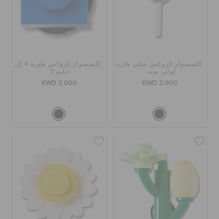
إكسسوار كروكس جيلي هارت
إكسسوار كروكس طوبة 4 إل
لولي بوب
دبليو 3
KWD 2.000
KWD 2.000