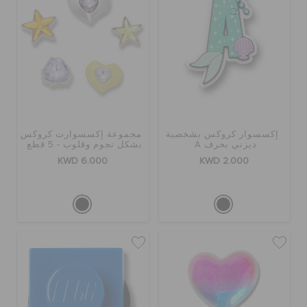
إكسسوار كروكس بشخصية
مجموعة إكسسوارت كروكس
ديزني بحرف A
بشكل نجوم وقلوب - 5 قطع
KWD 6.000
KWD 2.000