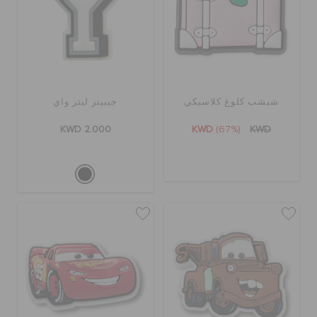
شبشب كلوغ كلاسيكي
جيبيتز ليتر واي
KWD 2.000
KWD
(67%)
KWD