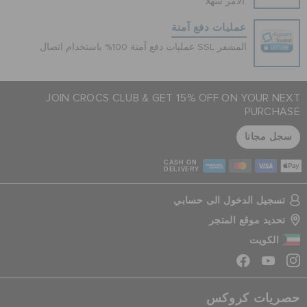
الأمر سهلاً.
عمليات دفع آمنة
عمليات دفع آمنة 100% باستخدام اتصال SSL المشفر
JOIN CROCS CLUB & GET 15% OFF ON YOUR NEXT
PURCHASE
سجل مجانا
CASH ON
DELIVERY
تسجيل الدخول الى حسابي
تحديد موقع المتجر
الكويت
حصريات كروكس