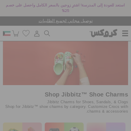
استعد للعودة إلى المدرسة! اشترِ زوجين بالسعر الكامل واحصل على خصم
25%
توصيل مجاني لجميع الطلبيات
للنساء
للرجال
أطفال
Shop Jibbitz™ Shoe Charms
Jibbitz Charms for Shoes, Sandals, & Clogs
Shop for Jibbitz™ shoe charms by category. Customize Crocs with
charms & accessories.
جيبيتز تشارمز