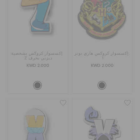
إكسسوار كروكس هاري بوتر
إكسسوار كروكس بشخصية
1
ديزني بحرف Z
KWD 2.000
KWD 2.000