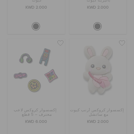
باليرينا كيوت
كيوت
KWD 2.000
KWD 2.000
إكسسوار كروكس أرنب كيوت
إكسسوار كروكس لاعب
مع ساتشل
محترف – 5 قطع
KWD 6.000
KWD 2.000