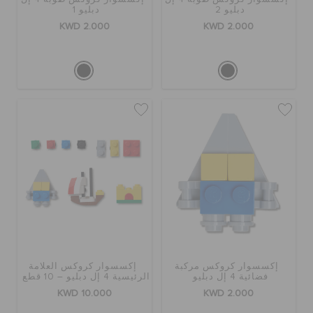
دبليو 2
دبليو 1
KWD 2.000
KWD 2.000
إكسسوار كروكس مركبة
إكسسوار كروكس العلامة
فضائية 4 إل دبليو
الرئيسية 4 إل دبليو – 10 قطع
KWD 10.000
KWD 2.000