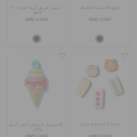
كلوغ كلاسيك للأطفال
جيبتيز فريق كرة القدم - 5
الطلبيات المرتجعة
قطع
KWD 6.000
KWD 2.000
خدمة العملاء
Cute Bakery 5 Pack
إكسسوار كروكس آيس كريم
وافل
KWD 2.000
KWD 6.000