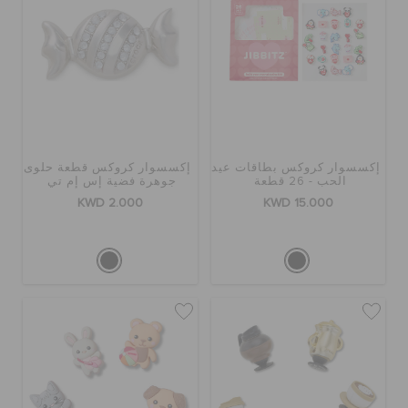
إكسسوار كروكس بطاقات عيد
إكسسوار كروكس قطعة حلوى
الحب - 26 قطعة
جوهرة فضية إس إم تي
KWD 2.000
KWD 15.000