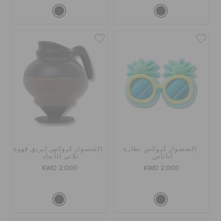
إكسسوار كروكس نظارة
إكسسوار كروكس إبريق قهوة
أناناس
ثلاثي الأبعاد
KWD 2.000
KWD 2.000