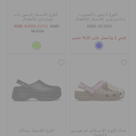
كلوغ لايتس باكسترب
كلوغ كلاسيك لايتس باند
إماجينيشن كلاسيك للأطفال
هوليداي للأطفال
KWD 9.000
(50%)
KWD
KWD 20.000
18.000
اشترِ 2 واحصل على 25% خصم
حذاء كلوغ كلاسيكآي آم هورس
كلوغ كلاسيك ستاكد
للأطفال