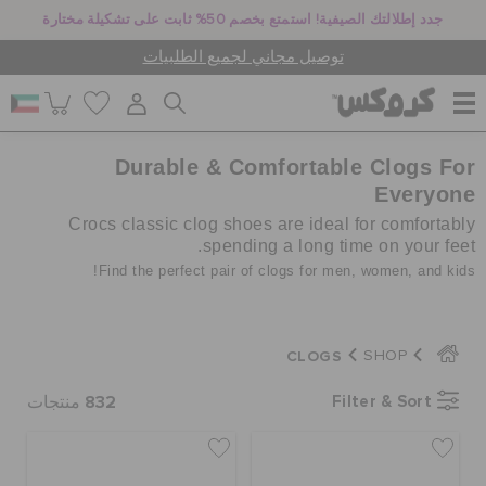
جدد إطلالتك الصيفية! استمتع بخصم 50% ثابت على تشكيلة مختارة
توصيل مجاني لجميع الطلبيات
Durable & Comfortable Clogs For
للنساء
Everyone
Crocs classic clog shoes are ideal for comfortably
للرجال
spending a long time on your feet.
Find the perfect pair of clogs for men, women, and kids!
أطفال
CLOGS
SHOP
جيبيتز تشارمز
832
Filter & Sort
منتجات
كروكس لمكان العمل