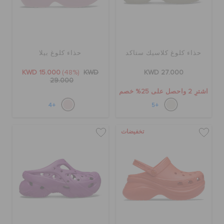
حذاء كلوغ كلاسيك ستاكد
حذاء كلوغ بيلا
KWD 15.000
(48%)
KWD
KWD 27.000
29.000
اشترِ 2 واحصل على 25% خصم
+4
+5
تخفيضات