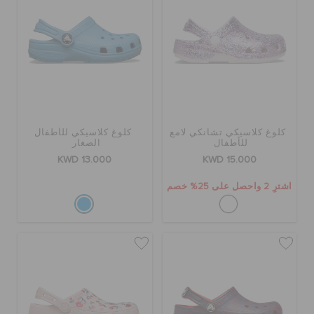
تنزيلات
مميز
كلوغ كلاسيكي تشانكي لامع
كلوغ كلاسيكي للأطفال
تسجيل الدخول / اشتراك
للأطفال
الصغار
KWD 13.000
KWD 15.000
قائمة الامنيات
اشترِ 2 واحصل على 25% خصم
تحديد موقع المتجر
حالة الطلبية