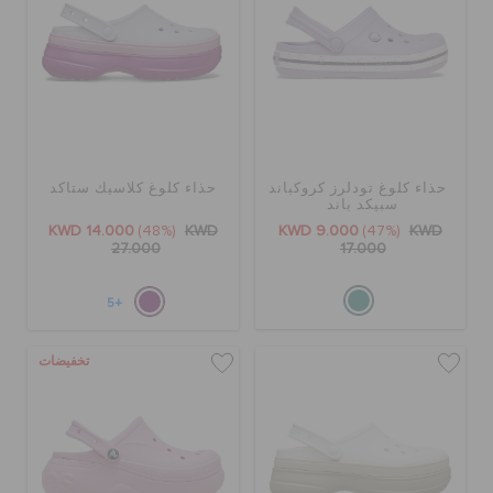
حذاء كلوغ تودلرز كروكباند
حذاء كلوغ كلاسيك ستاكد
سبيكد باند
KWD 14.000
(48%)
KWD
KWD 9.000
(47%)
KWD
27.000
17.000
+5
تخفيضات