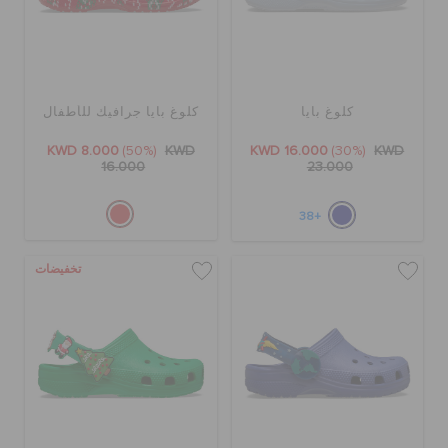
كلوغ بايا
كلوغ بايا جرافيك للأطفال
KWD 8.000
(50%)
KWD
KWD 16.000
(30%)
KWD
16.000
23.000
+38
تخفيضات