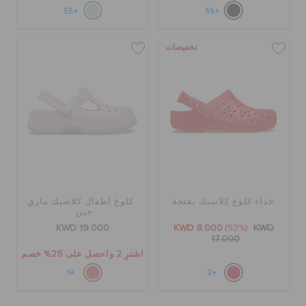
+55
+55
تخفيضات
حذاء كلوغ كلاسيك بفتحة
كلوغ أطفال كلاسيك ماري
جين
KWD 19.000
KWD 8.000
(53%)
KWD
17.000
اشترِ 2 واحصل على 25% خصم
+1
+2