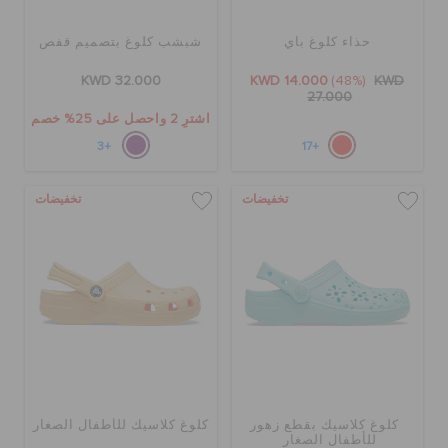
حذاء كلوغ باي
شبشب كلوغ بتصميم قفص
KWD 32.000
KWD 14.000
(48%)
KWD
27.000
اشترِ 2 واحصل على 25% خصم
+3
+17
تخفيضات
تخفيضات
كلوغ كلاسيك بقطع زهور
كلوغ كلاسيك للأطفال الصغار
للأطفال الصغار