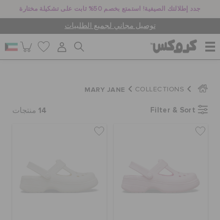
جدد إطلالتك الصيفية! استمتع بخصم 50% ثابت على تشكيلة مختارة
توصيل مجاني لجميع الطلبيات
للنساء
MARY JANE
COLLECTIONS
14
Filter & Sort
للرجال
منتجات
أطفال
جيبيتز تشارمز
كروكس لمكان العمل