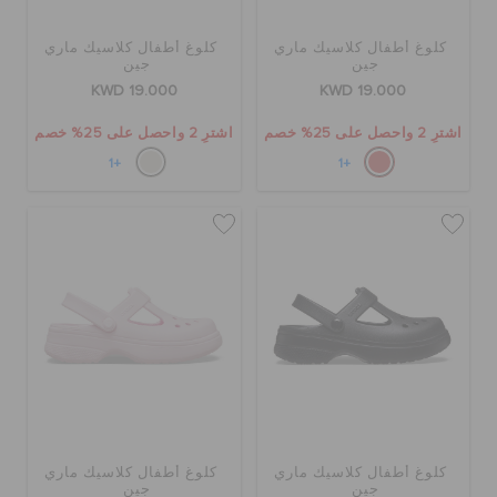
كلوغ أطفال كلاسيك ماري
كلوغ أطفال كلاسيك ماري
تنزيلات
جين
جين
KWD 19.000
KWD 19.000
اشترِ 2 واحصل على 25% خصم
اشترِ 2 واحصل على 25% خصم
مميز
+1
+1
تسجيل الدخول / اشتراك
قائمة الامنيات
تحديد موقع المتجر
حالة الطلبية
كلوغ أطفال كلاسيك ماري
كلوغ أطفال كلاسيك ماري
جين
جين