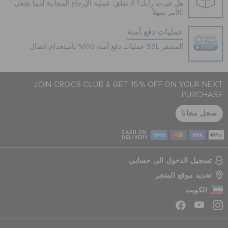
هل غيرت رأيك؟ لا تقلق. عملية الإرجاع المجانية لدينا تجعل
الأمر سهلاً.
عمليات دفع آمنة
عمليات دفع آمنة 100% باستخدام اتصال SSL المشفر
JOIN CROCS CLUB & GET 15% OFF ON YOUR NEXT
PURCHASE
سجل مجانا
CASH ON
DELIVERY
تسجيل الدخول الى حسابي
تحديد موقع المتجر
الكويت