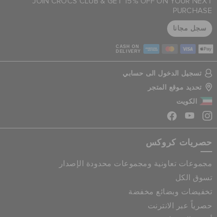
JOIN CROCS CLUB & GET 15% OFF ON YOUR NEXT
PURCHASE
سجل مجانا
CASH ON
DELIVERY
تسجيل الدخول الى حسابي
تحديد موقع المتجر
الكويت
حصريات كروكس
مجموعات تعاونية ومجموعات محدودة الإصدار
تسوق الكل
تخفيضات وبضائع مخفضة
حصرياً عبر الانترنت