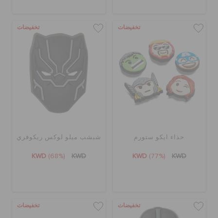
تخفيضات
تخفيضات
حذاء ايكو ستورم
شبشب ميلو لوكس ريكوفري
KWD
(68%)
KWD
KWD
(77%)
KWD
تخفيضات
تخفيضات