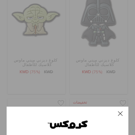
كلوغ ديزني ميني ماوس
كلوغ ديزني ميني ماوس
كلاسيك للأطفال
كلاسيك للأطفال
KWD
(75%)
KWD
KWD
(75%)
KWD
تخفيضات