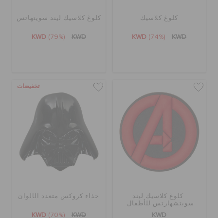
كلوغ كلاسيك
كلوغ كلاسيك ليند سويتهاتس
KWD
(79%)
KWD
KWD
(74%)
KWD
تخفيضات
كلوغ كلاسيك ليند
حذاء كروكس متعدد الألوان
سويتشهارتس للأطفال
KWD
(70%)
KWD
KWD