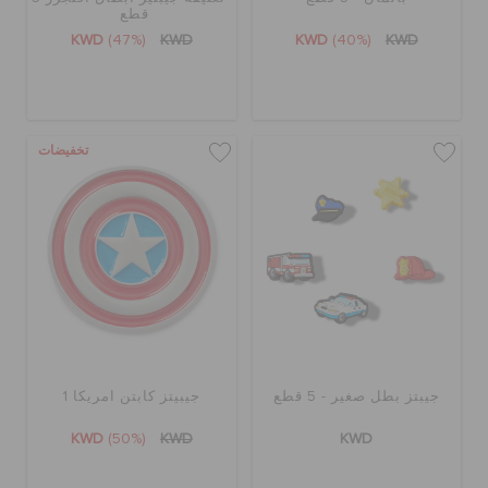
الطلبيات المرتجعة
قطع
KWD
(47%)
KWD
KWD
(40%)
KWD
خدمة العملاء
تخفيضات
جيبتز بطل صغير - 5 قطع
جيبيتز كابتن امريكا 1
KWD
(50%)
KWD
KWD