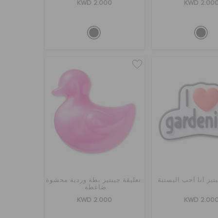
KWD 2.000
KWD 2.00
بتيز أنا أحب البستنة
تعليقة جيبتيز بطة وردية محشوة
ضاغطة
KWD 2.000
KWD 2.00