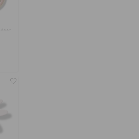
جيبيتز