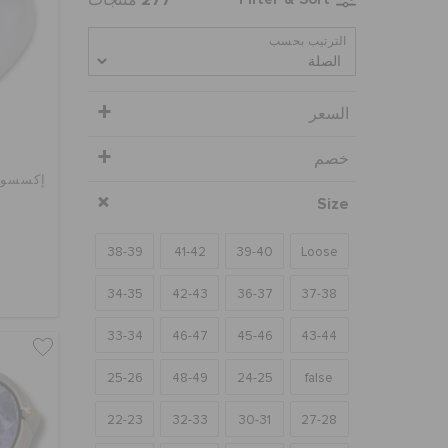
الترتيب بحسب
السعر
خصم
إكسسوا
Size
38-39
41-42
39-40
Loose
34-35
42-43
36-37
37-38
33-34
46-47
45-46
43-44
25-26
48-49
24-25
false
22-23
32-33
30-31
27-28