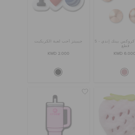
إكسسوار كروكس بينك إندي - 5
جيبيتز أحب لعبة الكريكيت
قطع
KWD 2.000
KWD 6.00