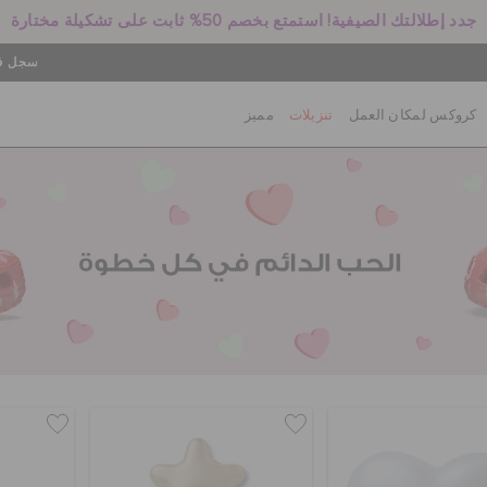
جدد إطلالتك الصيفية! استمتع بخصم 50% ثابت على تشكيلة مختارة
سجل في
كروكس لمكان العمل
تنزيلات
مميز