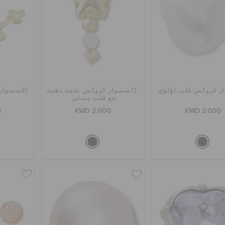
ر كروكس قلب لؤلؤي
إكسسوار كروكس نجمة ذهبية
إكسسوار
مع قلب متدلي
0
KWD 2.000
KWD 2.000