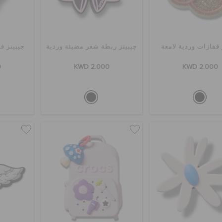
 قفازات وردية لامعة
جيبيتز ربطة شعر مضيئة وردية
جيبيتز ف
0
KWD 2.000
KWD 2.000