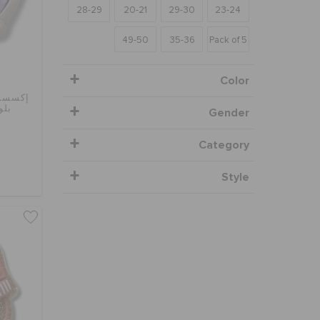
28-29
20-21
29-30
23-24
49-50
35-36
Pack of 5
Color
إكسسوا
بلو
Gender
Category
Style