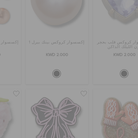
ر كروكس قلب بحجر
إكسسوار كروكس بينك بيرل 1
ن الليلك الداكن
0
KWD 2.000
KWD 2.000