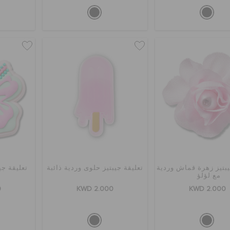
يبتيز زهرة قماش وردية
تعليقة جيبتيز حلوى وردية ذائبة
تعليقة جي
مع لؤلؤ
0
KWD 2.000
KWD 2.000