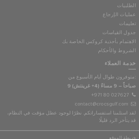
الطلبيات
عمليات الإرجاع
تعليمات
جدول القياسات
الاهتمام بأحذية كروكس الخاصة بك
الشروط والأحكام
خدمة العملاء
متوفرون طوال أيام الأسبوع من:
9 صباحاً – 9 مساءً (4+ غرينتش)
+971 80 027627
contact@crocsgulf.com
لقد استلمنا استفساراتكم. نظرًا لوجود عطل مؤقت في النظام،
قد يتأخر الرد قليلًا
خريطة الموقع