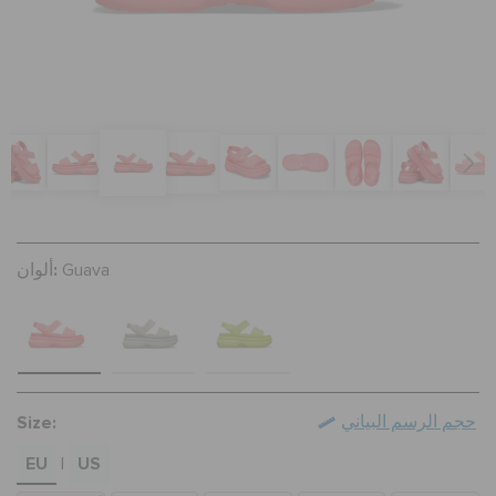
تنزيلات
مميز
تسجيل الدخول / اشتراك
ألوان:
Guava
قائمة الامنيات
تحديد موقع المتجر
Size:
حجم الرسم البياني
حالة الطلبية
EU
US
|