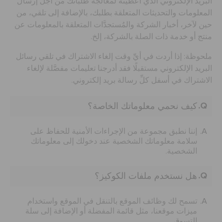
البريد الإلكتروني الذي أعطيته لمعالجة طلباتك من أجل إرسال
المعلومات والتحديثات المتعلقة بطلبك، بالإضافة إلى تلقي، من
خدمة العملاء
حين لآخر، أخبار الشركة والمُستجدَّات المتعلقة بالمعلومات عن
منتج أو خدمة ذات الصلة بالشركة، إلخ.
ملحوظة: إذا أردت في أيِّ وقت إلغاء الاشتراك في تلقي رسائل
البريد الإلكتروني مستقبلًا فقد أدرجنا تعليمات مفصَّلة لإلغاء
الاشتراك في أسفل كلِّ رسالة بريد إلكتروني.
كيف نحمي معلوماتك الخاصة؟
إننا نطبق مجموعة من الإجراءات الأمنية للحفاظ على
سلامة معلوماتك الشخصية عند دخولك إلى معلوماتك
الشخصية.
هل نستخدم ملفات الكوكيز؟
تسمح لك وظائف الموقع بالتنقل في الموقع واستخدام
ميزات موقعنا، مثل قائمة المفضلة أو الإضافة إلى سلة
التسوق.