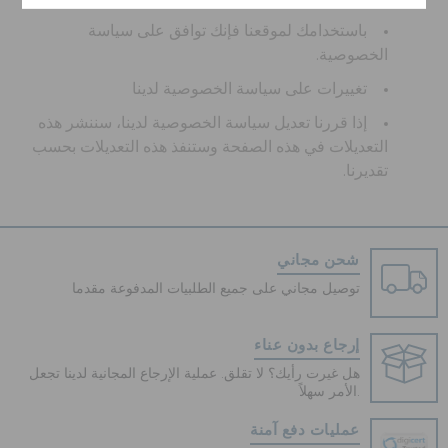
باستخدامك لموقعنا فإنك توافق على سياسة
الخصوصية.
تغييرات على سياسة الخصوصية لدينا
إذا قررنا تعديل سياسة الخصوصية لدينا، سننشر هذه
التعديلات في هذه الصفحة وستنفذ هذه التعديلات بحسب
تقديرنا.
شحن مجاني
توصيل مجاني على جميع الطلبيات المدفوعة مقدما
إرجاع بدون عناء
هل غيرت رأيك؟ لا تقلق. عملية الإرجاع المجانية لدينا تجعل
الأمر سهلاً.
عمليات دفع آمنة