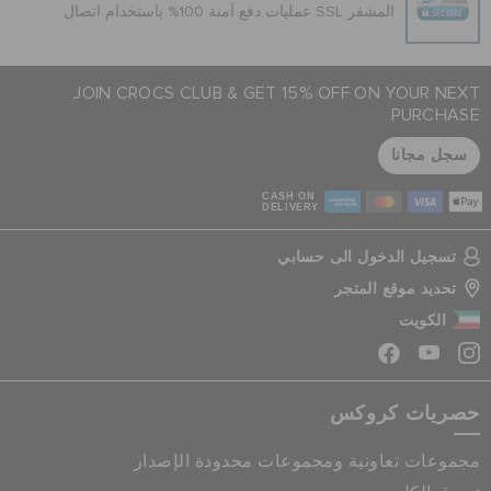
عمليات دفع آمنة 100% باستخدام اتصال SSL المشفر
JOIN CROCS CLUB & GET 15% OFF ON YOUR NEXT
PURCHASE
سجل مجانا
CASH ON
DELIVERY
تسجيل الدخول الى حسابي
تحديد موقع المتجر
الكويت
حصريات كروكس
مجموعات تعاونية ومجموعات محدودة الإصدار