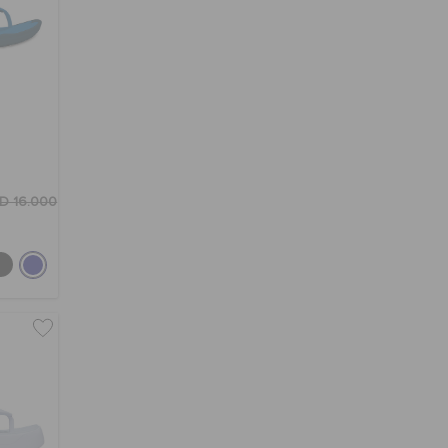
D 16.000