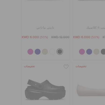
II كلاسيك
تايني ماناتي
KWD 6.000
(50%)
KWD 12.000
KWD 6.000
(50%)
K
تخفيضات
تخفيضات