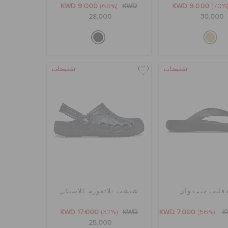
KWD 9.000
(68%)
KWD
KWD 9.000
(7
28.000
30.000
تخفيضات
تخفيضات
 فليب جيت واي
شبشب بلاتفورم كلاسيكي
KWD 17.000
(32%)
KWD
KWD 7.000
(56%)
K
25.000