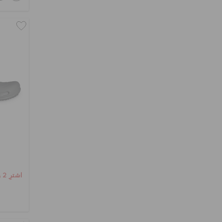
اشترِ 2 واحصل على 25% خصم