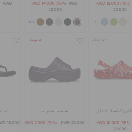
0%)
KWD
KWD 14.000
(39%)
KWD
KWD 12.000
(48%)
23.000
23.000
+36
+7
تخفيضات
تخفيضات
وغ كلاسيك V داي
شبشب ستومب
حذاء
WD 16.000
KWD 7.000
(70%)
KWD 23.000
KWD 10.000
(55%)
22.000