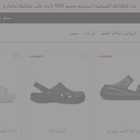
جدد إطلالتك الصيفية! استمتع بخصم 50% ثابت على تشكيلة مختارة
سجل في
كروكس لمكان العمل
تنزيلات
مميز
تخفيضات
تخفيضات
 بايا لايند بحزام
كلوغ بايا
حذاء بكعب