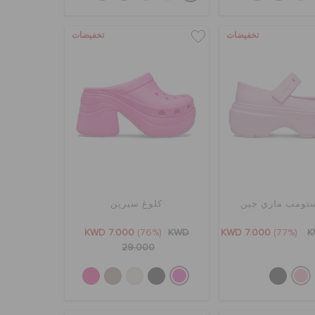
تخفيضات
تخفيضات
ستومب ماري جين
كلوغ سيرين
KWD 7.000
(76%)
KWD
KWD 7.000
(77%)
K
29.000