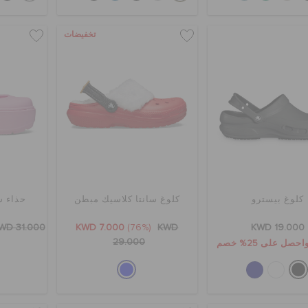
تخفيضات
كلوغ بيسترو
كلوغ سانتا كلاسيك مبطن
حذاء 
WD 31.000
KWD 7.000
(76%)
KWD
KWD 19.000
29.000