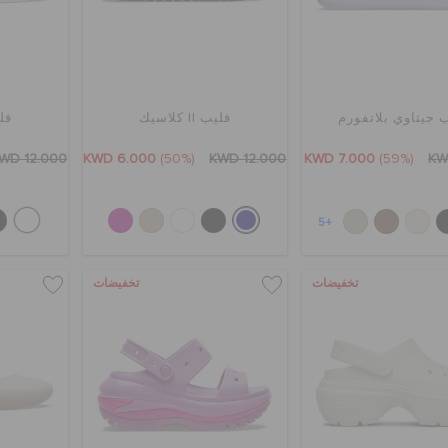
 جيتاوي بلاتفورم
فليب II كلاسيك
فليب 
WD 12.000
KWD 6.000
(50%)
KWD 12.000
KWD 7.000
(59%)
KW
+5
تخفيضات
تخفيضات