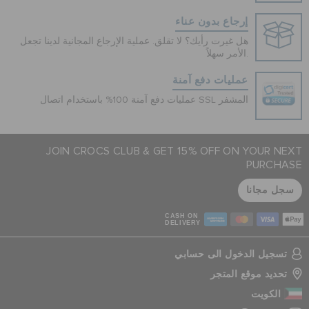
إرجاع بدون عناء
هل غيرت رأيك؟ لا تقلق. عملية الإرجاع المجانية لدينا تجعل
الأمر سهلاً.
عمليات دفع آمنة
عمليات دفع آمنة 100% باستخدام اتصال SSL المشفر
JOIN CROCS CLUB & GET 15% OFF ON YOUR NEXT
PURCHASE
سجل مجانا
CASH ON
DELIVERY
تسجيل الدخول الى حسابي
تحديد موقع المتجر
الكويت