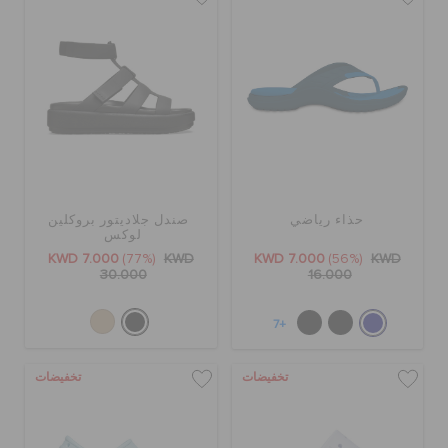
حذاء رياضي
صندل جلاديتور بروكلين
لوكس
KWD 7.000
(77%)
KWD
KWD 7.000
(56%)
KWD
30.000
16.000
+7
تخفيضات
تخفيضات