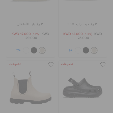
كلوغ لايت رايد 360
كلوغ بايا للأطفال
KWD 17.000
(41%)
KWD
KWD 12.000
(48%)
KWD
29.000
23.000
+17
+9
تخفيضات
تخفيضات