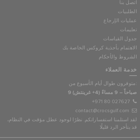
اتصل بنا
الطلبيات
عمليات الإرجاع
تعليمات
جدول القياسات
الاهتمام بأحذية كروكس الخاصة بك
الشروط والأحكام
خدمة العملاء
متوفرون طوال أيام الأسبوع من:
9 صباحاً – 9 مساءً (4+ غرينتش)
+971 80 027627
contact@crocsgulf.com
لقد استلمنا استفساراتكم. نظرًا لوجود عطل مؤقت في النظام،
قد يتأخر الرد قليلًا