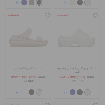
+4
+7
تخفيضات
تخفيضات
حذاء بروكلين لوكس بشريط
حذاء كلوغ للاطفال
اكس
KWD 9.000
(61%)
KWD
KWD 7.000
(70%)
KWD
23.000
23.000
+9
+2