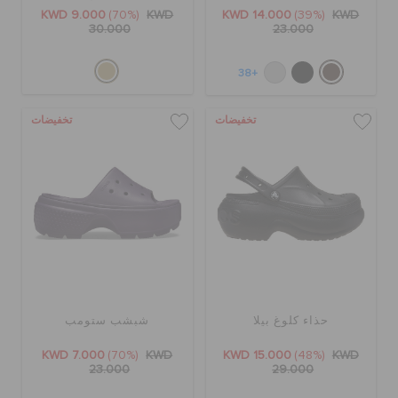
الطلبيات المرتجعة
KWD 9.000
(70%)
KWD
KWD 14.000
(39%)
KWD
30.000
23.000
خدمة العملاء
+38
تخفيضات
تخفيضات
حذاء كلوغ بيلا
شبشب ستومب
KWD 7.000
(70%)
KWD
KWD 15.000
(48%)
KWD
23.000
29.000