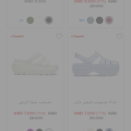
KWD 9.000
KWD 9.000
(61%)
KWD
23.000
+2
+18
تخفيضات
تخفيضات
حذاء ستومب فيشر مان
شبشب ميجا كرش
KWD 7.000
(75%)
KWD
KWD 7.000
(77%)
KWD
28.000
30.000