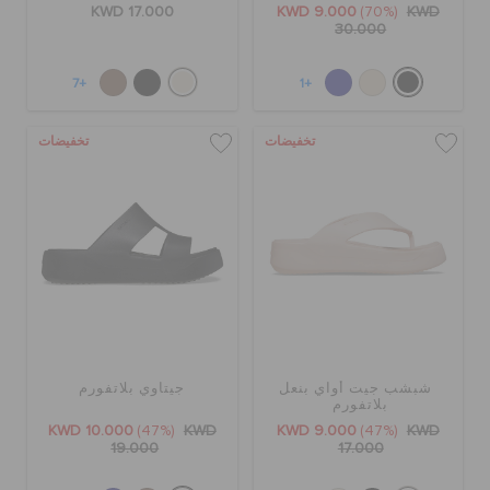
KWD 17.000
KWD 9.000
(70%)
KWD
30.000
+7
+1
تخفيضات
تخفيضات
شبشب جيت أواي بنعل
جيتاوي بلاتفورم
بلاتفورم
KWD 10.000
(47%)
KWD
KWD 9.000
(47%)
KWD
19.000
17.000