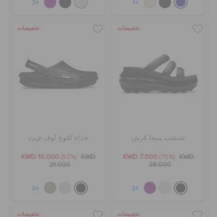
+2
+1
تخفيضات
تخفيضات
شبشب ميجا كرش
حذاء كلوغ أوف جيرد
KWD 10.000
(52%)
KWD
KWD 7.000
(75%)
KWD
21.000
28.000
+2
+2
تخفيضات
تخفيضات