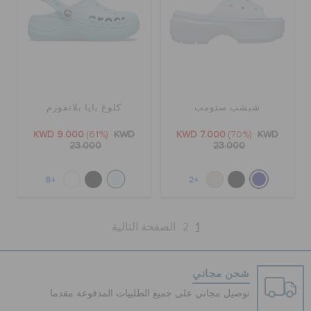
شبشب ستومب
كلوغ بايا بلاتفورم
KWD 9.000
(61%)
KWD
KWD 7.000
(70%)
KWD
23.000
23.000
+8
+2
1
2
الصفحة التالية
شحن مجاني
توصيل مجاني على جميع الطلبيات المدفوعة مقدما