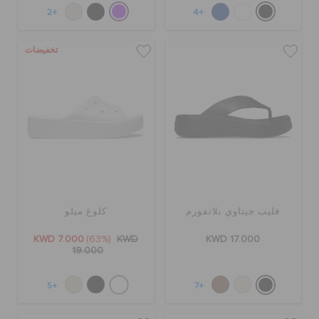
+2
+4
تخفيضات
فليب جيتاوي بلاتفورم
كلوغ ميلو
KWD 7.000
(63%)
KWD
KWD 17.000
19.000
+5
+7