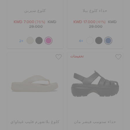
حذاء كلوغ بيلا
كلوغ سيرين
KWD 7.000
(76%)
KWD
KWD 17.000
(41%)
KWD
29.000
29.000
+2
+4
تخفيضات
حذاء ستومب فيشر مان
كلوغ بلاتفورم فليب غيتاواي