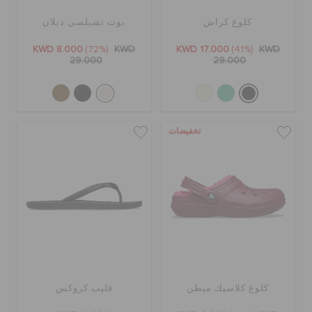
كلوغ كراش
بوت تشيلسي ديلان
KWD 8.000
(72%)
KWD
KWD 17.000
(41%)
KWD
29.000
29.000
تخفيضات
كلوغ كلاسيك مبطن
فليب كروكس