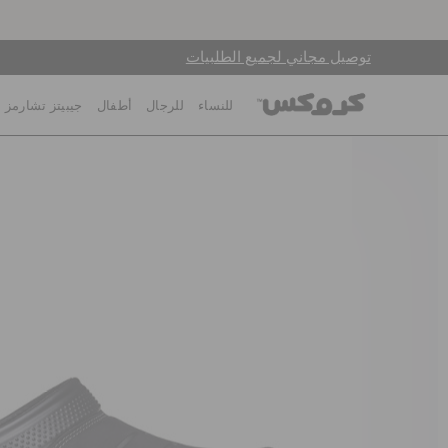
توصيل مجاني لجميع الطلبيات
للنساء
للرجال
أطفال
جيبيتز تشارمز