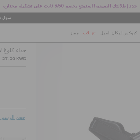
جدد إطلالتك الصيفية! استمتع بخصم 50% ثابت على تشكيلة مختارة
سجل في
كروكس لمكان العمل
تنزيلات
مميز
حذاء كلوغ ل
27٫00 KWD
حجم الرسم ال