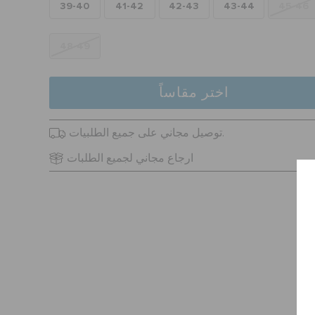
39-40
41-42
42-43
43-44
45-46
48-49
اختر مقاساً
توصيل مجاني على جميع الطلبيات.
ارجاع مجاني لجميع الطلبات