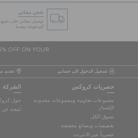
شحن مجاني
توصيل مجاني على جميع ا
المدفوعة مقدما
15% OFF ON YOUR
تسجيل الدخول الى حسابي
تحديد مو
حصريات كروكس
الشركة
مجموعات تعاونية ومجموعات محدودة
حول كرو
الإصدار
لمحة عن م
تسوق الكل
تخفيضات وبضائع مخفضة
حصرياً عبر الانترنت