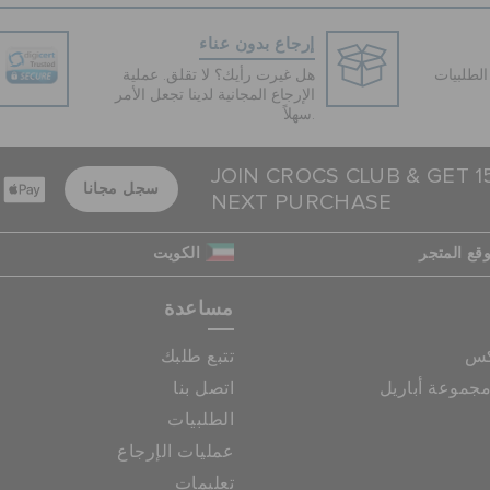
إرجاع بدون عناء
لطلبيات
هل غيرت رأيك؟ لا تقلق. عملية
الإرجاع المجانية لدينا تجعل الأمر
سهلاً.
JOIN CROCS CLUB & GET 
سجل مجانا
NEXT PURCHASE
قع المتجر
الكويت
مساعدة
كس
تتبع طلبك
جموعة أباريل
اتصل بنا
الطلبيات
عمليات الإرجاع
تعليمات