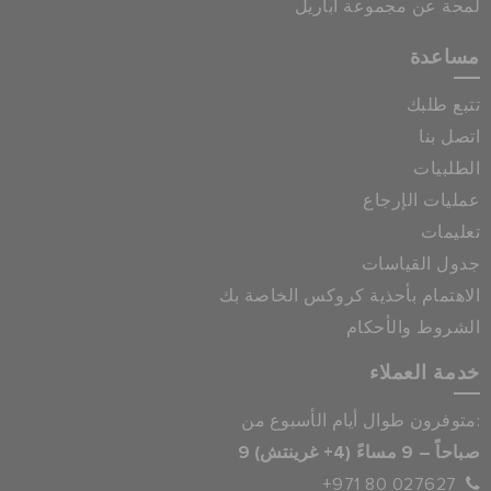
لمحة عن مجموعة أباريل
مساعدة
تتبع طلبك
اتصل بنا
الطلبيات
عمليات الإرجاع
تعليمات
جدول القياسات
الاهتمام بأحذية كروكس الخاصة بك
الشروط والأحكام
خدمة العملاء
متوفرون طوال أيام الأسبوع من:
9 صباحاً – 9 مساءً (4+ غرينتش)
+971 80 027627