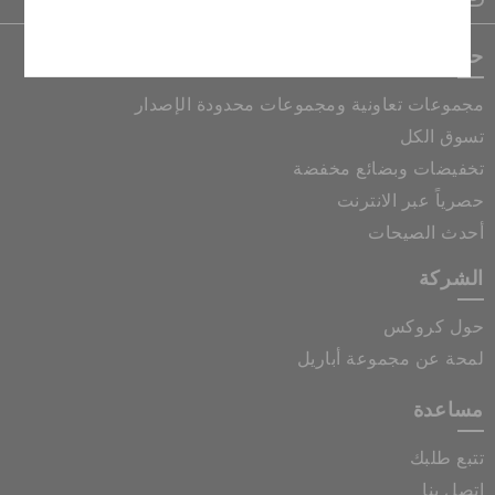
إلغاء
حصريات كروكس
مجموعات تعاونية ومجموعات محدودة الإصدار
تسوق الكل
تخفيضات وبضائع مخفضة
حصرياً عبر الانترنت
أحدث الصيحات
الشركة
حول كروكس
لمحة عن مجموعة أباريل
مساعدة
تتبع طلبك
اتصل بنا