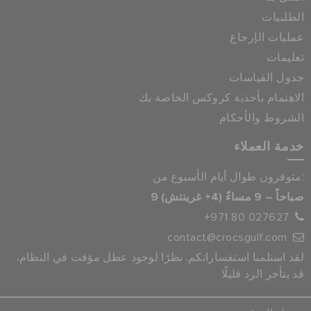
الطلبيات
عمليات الإرجاع
تعليمات
جدول القياسات
الاهتمام بأحذية كروكس الخاصة بك
الشروط والأحكام
خدمة العملاء
متوفرون طوال أيام الأسبوع من:
9 صباحاً – 9 مساءً (4+ غرينتش)
+971 80 027627
contact@crocsgulf.com
لقد استلمنا استفساراتكم. نظرًا لوجود عطل مؤقت في النظام،
قد يتأخر الرد قليلًا