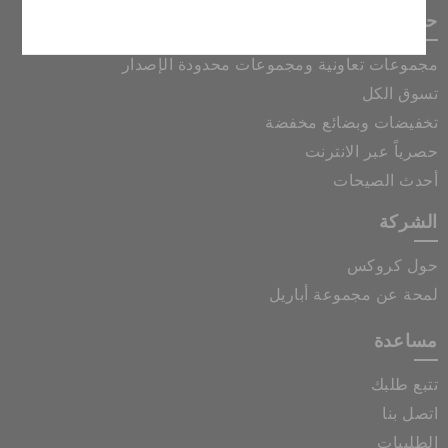
إلغاء
حصريات كروكس
مجموعات تعاونية ومجموعات محدودة الإصدار
تسوق الكل
تخفيضات وبضائع مخفضة
حصرياً عبر الانترنت
أحدث الصيحات
الشركة
حول كروكس
لمحة عن مجموعة أباريل
مساعدة
تتبع طلبك
اتصل بنا
الطلبيات