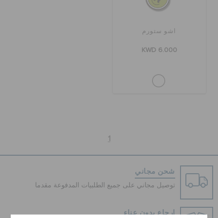
تنزيلات
اشو ستورم
KWD 6.000
مميز
تسجيل الدخول / اشتراك
قائمة الامنيات
1
تحديد موقع المتجر
شحن مجاني
توصيل مجاني على جميع الطلبيات المدفوعة مقدما
حالة الطلبية
إرجاع بدون عناء