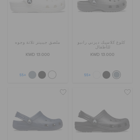
الطلبيات المرتجعة
خدمة العملاء
كلوغ كلاسيك ديزني رانبو
ملصق جيبيتز ثلاثة وجوه
للأطفال
KWD 13.000
KWD 13.000
+55
+55