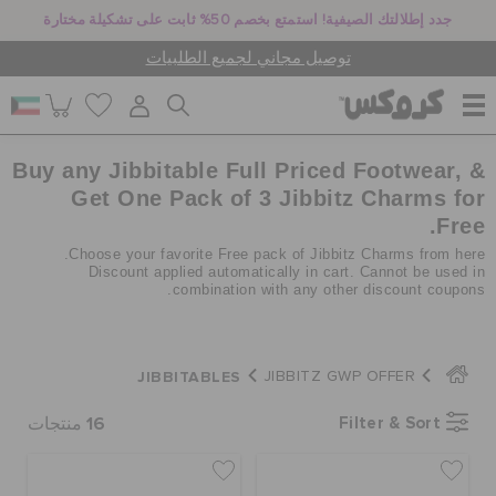
جدد إطلالتك الصيفية! استمتع بخصم 50% ثابت على تشكيلة مختارة
توصيل مجاني لجميع الطلبيات
Buy any Jibbitable Full Priced Footwear, &
للنساء
Get One Pack of 3 Jibbitz Charms for
Free.
للرجال
Choose your favorite Free pack of Jibbitz Charms from here.
Discount applied automatically in cart. Cannot be used in
combination with any other discount coupons.
أطفال
JIBBITABLES
JIBBITZ GWP OFFER
جيبيتز تشارمز
16
Filter & Sort
منتجات
كروكس لمكان العمل