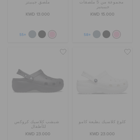
مجموعة من 5 ملصقات
ملصق جيبيتز
جيبيتيز
KWD 13.000
KWD 15.000
+55
+58
كلوغ كلاسيك بطبعة كامو
شبشب كلاسيك كروكس
للأطفال
KWD 23.000
KWD 23.000