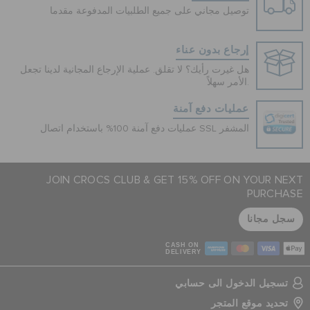
توصيل مجاني على جميع الطلبيات المدفوعة مقدما
إرجاع بدون عناء
هل غيرت رأيك؟ لا تقلق. عملية الإرجاع المجانية لدينا تجعل
الأمر سهلاً.
عمليات دفع آمنة
عمليات دفع آمنة 100% باستخدام اتصال SSL المشفر
JOIN CROCS CLUB & GET 15% OFF ON YOUR NEXT
PURCHASE
سجل مجانا
CASH ON
DELIVERY
تسجيل الدخول الى حسابي
تحديد موقع المتجر