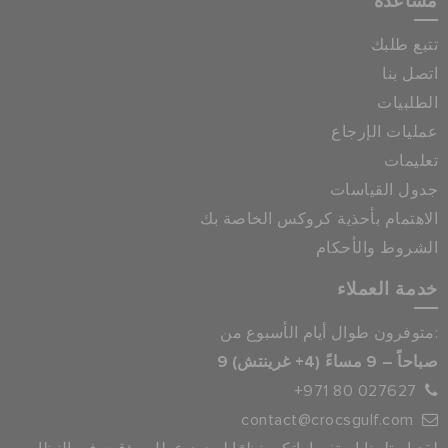
مساعدة
تتبع طلبك
اتصل بنا
الطلبيات
عمليات الإرجاع
تعليمات
جدول القياسات
الاهتمام بأحذية كروكس الخاصة بك
الشروط والأحكام
خدمة العملاء
متوفرون طوال أيام الأسبوع من:
9 صباحاً – 9 مساءً (4+ غرينتش)
+971 80 027627
contact@crocsgulf.com