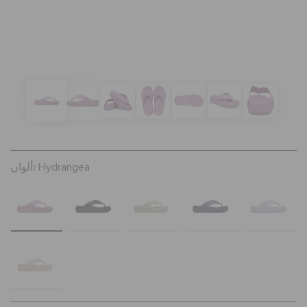
تنزيلات
مميز
تسجيل الدخول / اشتراك
ألوان:
Hydrangea
قائمة الامنيات
تحديد موقع المتجر
حالة الطلبية