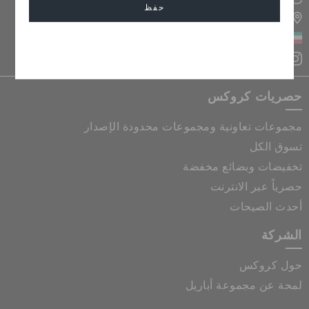
حفظ
تحديد موقع المتجر
الكويت
إلغاء
حصريات كروكس
مجموعات تعاونية ومجموعات محدودة الإصدار
تسوق الكل
تخفيضات وبضائع مخفضة
حصرياً عبر الانترنت
أحدث الصيحات
الشركة
حول كروكس
لمحة عن مجموعة أباريل