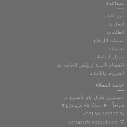
مساعدة
تتبع طلبك
اتصل بنا
الطلبيات
عمليات الإرجاع
تعليمات
جدول القياسات
الاهتمام بأحذية كروكس الخاصة بك
الشروط والأحكام
خدمة العملاء
متوفرون طوال أيام الأسبوع من:
9 صباحاً – 9 مساءً (4+ غرينتش)
+971 80 027627
contact@crocsgulf.com