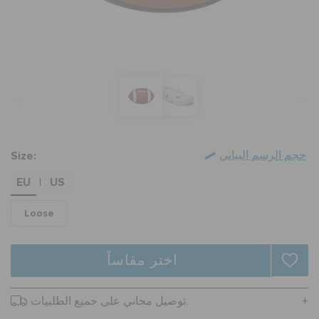
تنزيلات
مميز
تسجيل الدخول / اشتراك
Size:
حجم الرسم البياني
EU
US
|
قائمة الامنيات
Loose
تحديد موقع المتجر
اختر مقاساً
حالة الطلبية
توصيل مجاني على جميع الطلبيات.