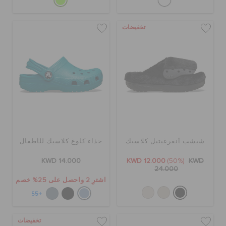
تخفيضات
شبشب أنفرغيتبل كلاسيك
حذاء كلوغ كلاسيك للأطفال
KWD 14.000
KWD 12.000
(50%)
KWD
24.000
اشترِ 2 واحصل على 25% خصم
+55
تخفيضات