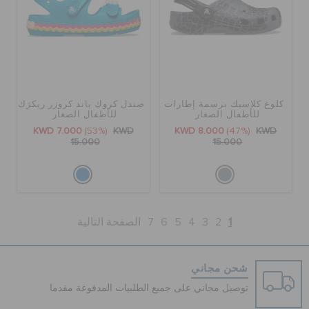
كلوغ كلاسيك برسمة إطارات
صندل كروك باند كروزر ريكرَك
للأطفال الصغار
للأطفال الصغار
KWD 7.000
(53%)
KWD
KWD 8.000
(47%)
KWD
15.000
15.000
1
2
3
4
5
6
7
الصفحة التالية
شحن مجاني
توصيل مجاني على جميع الطلبيات المدفوعة مقدما