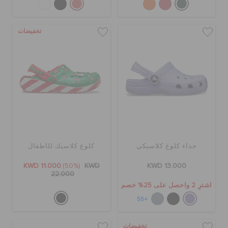
تخفيضات
حذاء كلوغ كلاسيكي
كلوغ كلاسيك للأطفال
KWD 11.000
(50%)
KWD
KWD 13.000
22.000
اشترِ 2 واحصل على 25% خصم
+55
تخفيضات