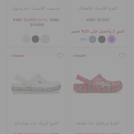
كلوغ كلاسيك للأطفال
شبشب كلاسيك انفرغتبول
KWD 12.000
(50%)
KWD
KWD 13.000
24.000
اشترِ 2 واحصل على 25% خصم
+55
تخفيضات
تخفيضات
كلوغ جرافيك بايا بطبعة
كلوغ كروك باند هوليداي