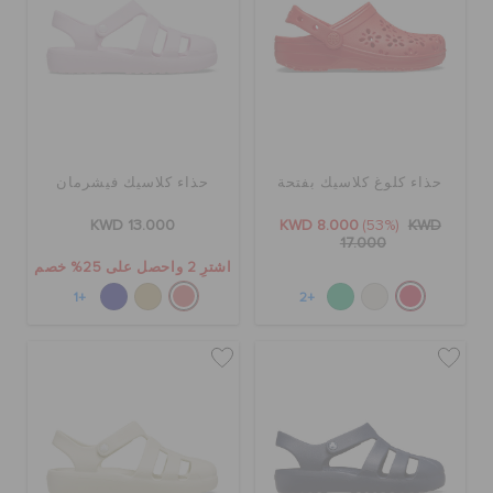
حذاء كلوغ كلاسيك بفتحة
حذاء كلاسيك فيشرمان
KWD 13.000
KWD 8.000
(53%)
KWD
17.000
اشترِ 2 واحصل على 25% خصم
+1
+2