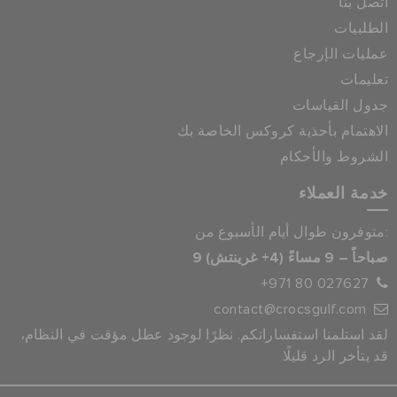
اتصل بنا
الطلبيات
عمليات الإرجاع
تعليمات
جدول القياسات
الاهتمام بأحذية كروكس الخاصة بك
الشروط والأحكام
خدمة العملاء
متوفرون طوال أيام الأسبوع من:
9 صباحاً – 9 مساءً (4+ غرينتش)
+971 80 027627
contact@crocsgulf.com
لقد استلمنا استفساراتكم. نظرًا لوجود عطل مؤقت في النظام،
قد يتأخر الرد قليلًا