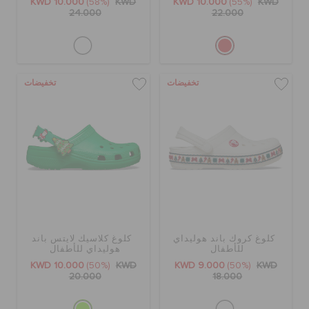
KWD 10.000
(58%)
KWD
KWD 10.000
(55%)
KWD
24.000
22.000
تخفيضات
تخفيضات
كلوغ كروك باند هوليداي
كلوغ كلاسيك لايتس باند
للأطفال
هوليداي للأطفال
KWD 10.000
(50%)
KWD
KWD 9.000
(50%)
KWD
20.000
18.000