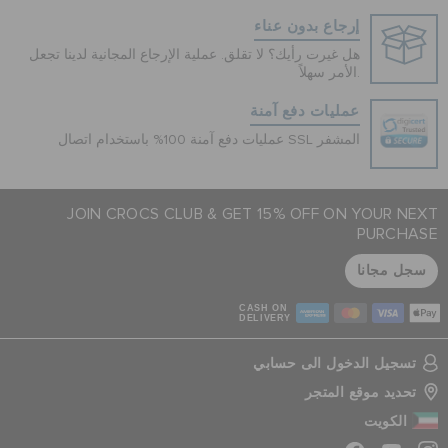
إرجاع بدون عناء
هل غيرت رأيك؟ لا تقلق. عملية الإرجاع المجانية لدينا تجعل
الأمر سهلاً.
عمليات دفع آمنة
عمليات دفع آمنة 100% باستخدام اتصال SSL المشفر
JOIN CROCS CLUB & GET 15% OFF ON YOUR NEXT
PURCHASE
سجل مجانا
CASH ON
DELIVERY
تسجيل الدخول الى حسابي
تحديد موقع المتجر
الكويت