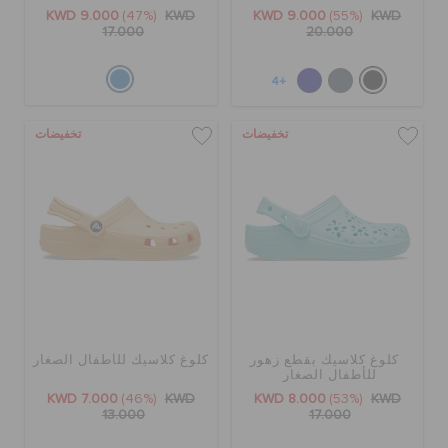
الطلبيات المرتجعة
KWD 9.000
(47%)
KWD
KWD 9.000
(55%)
KWD
17.000
20.000
خدمة العملاء
+4
تخفيضات
تخفيضات
كلوغ كلاسيك بقطع زهور
كلوغ كلاسيك للأطفال الصغار
للأطفال الصغار
KWD 7.000
(46%)
KWD
KWD 8.000
(53%)
KWD
13.000
17.000