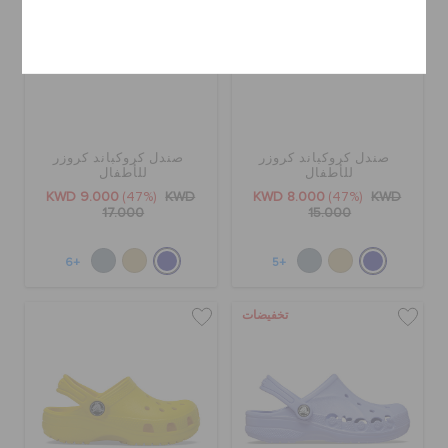
إلغاء
صندل كروكباند كروزر
صندل كروكباند كروزر
للأطفال
للأطفال
KWD 9.000
(47%)
KWD
KWD 8.000
(47%)
KWD
17.000
15.000
+6
+5
تخفيضات