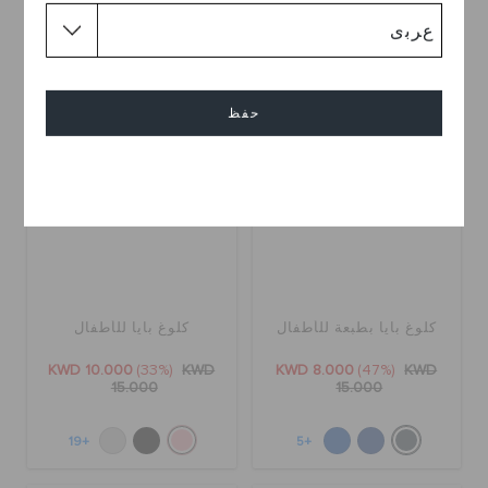
+55
+19
تخفيضات
تخفيضات
حفظ
إلغاء
كلوغ بايا بطبعة للأطفال
كلوغ بايا للأطفال
KWD 10.000
(33%)
KWD
KWD 8.000
(47%)
KWD
15.000
15.000
+19
+5