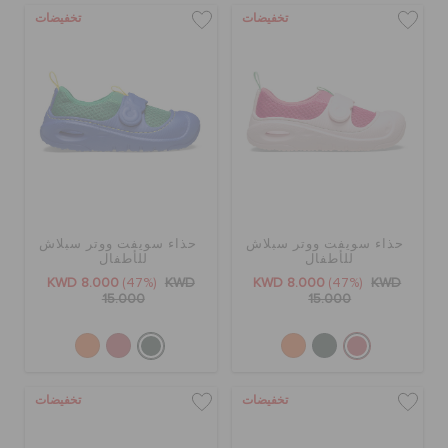
تخفيضات
تخفيضات
حذاء سويفت ووتر سبلاش
حذاء سويفت ووتر سبلاش
للأطفال
للأطفال
KWD 8.000
(47%)
KWD
KWD 8.000
(47%)
KWD
15.000
15.000
تخفيضات
تخفيضات