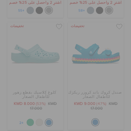
اشترِ 2 واحصل على 25% خصم
اشترِ 2 واحصل على 25% خصم
+55
+58
تخفيضات
تخفيضات
صندل كروك باند كروزر ريكرَك
كلوغ كلاسيك بقطع زهور
للأطفال الصغار
للأطفال الصغار
KWD 8.000
(53%)
KWD
KWD 9.000
(47%)
KWD
17.000
17.000
+2