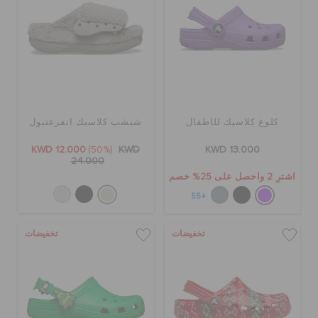
كلوغ كلاسيك للأطفال
شبشب كلاسيك انفرغتبول
KWD 12.000
(50%)
KWD
KWD 13.000
24.000
اشترِ 2 واحصل على 25% خصم
+55
تخفيضات
تخفيضات