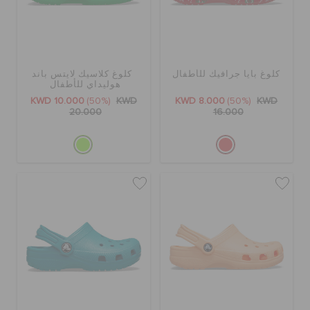
كلوغ بايا جرافيك للأطفال
كلوغ كلاسيك لايتس باند
هوليداي للأطفال
KWD 10.000
(50%)
KWD
KWD 8.000
(50%)
KWD
20.000
16.000