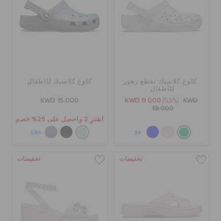
كلوغ كلاسيك بقطع زهور
كلوغ كلاسيك للأطفال
للأطفال
KWD 15.000
KWD 9.000
(53%)
KWD
19.000
اشترِ 2 واحصل على 25% خصم
+58
+3
تخفيضات
تخفيضات