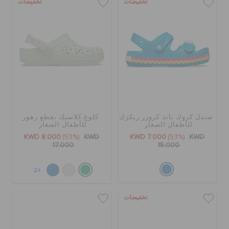
تخفيضات
تخفيضات
صندل كروك باند كروزر ريكرَك
كلوغ كلاسيك بقطع زهور
للأطفال الصغار
للأطفال الصغار
KWD 8.000
(53%)
KWD
KWD 7.000
(53%)
KWD
17.000
15.000
+2
تخفيضات