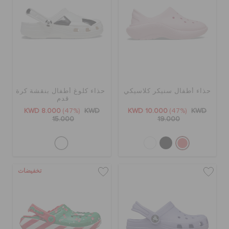
حذاء أطفال سنيكر كلاسيكي
حذاء كلوغ أطفال بنقشة كرة
قدم
KWD 8.000
(47%)
KWD
KWD 10.000
(47%)
KWD
15.000
19.000
تخفيضات