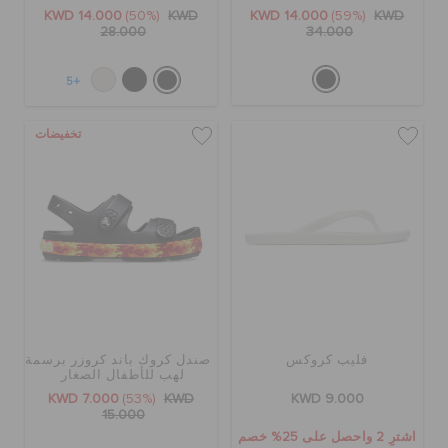
KWD 14.000
(50%)
KWD
KWD 14.000
(59%)
KWD
28.000
34.000
+5
تخفيضات
فليب كروكس
صندل كروك باند كروزر برسمة
لهب للأطفال الصغار
KWD 7.000
(53%)
KWD
KWD 9.000
15.000
اشترِ 2 واحصل على 25% خصم