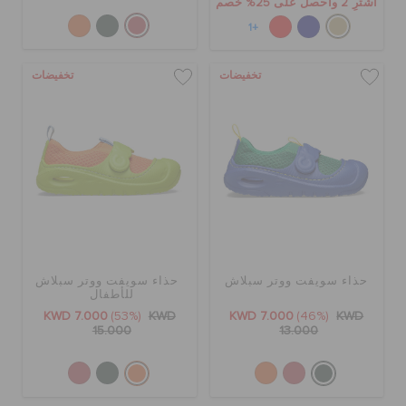
اشترِ 2 واحصل على 25% خصم
+1
تخفيضات
تخفيضات
حذاء سويفت ووتر سبلاش
حذاء سويفت ووتر سبلاش
للأطفال
KWD 7.000
(53%)
KWD
KWD 7.000
(46%)
KWD
15.000
13.000