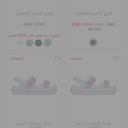
كلوغ كلاسيك للأطفال
كلوغ كلاسيك للأطفال
KWD 13.000
KWD 9.000
(64%)
KWD
25.000
اشترِ 2 واحصل على 25% خصم
+55
تخفيضات
تخفيضات
صندل كروكباند كروزر
صندل كروكباند كروزر
للأطفال
للأطفال