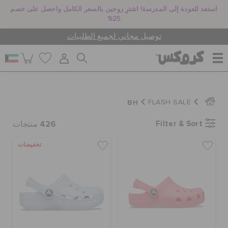
استعد للعودة إلى المدرسة! اشترِ زوجين بالسعر الكامل واحصل على خصم
25%
توصيل مجاني لجميع الطلبيات
للنساء
BH
FLASH SALE
426
Filter & Sort
للرجال
منتجات
تخفيضات
أطفال
جيبيتز تشارمز