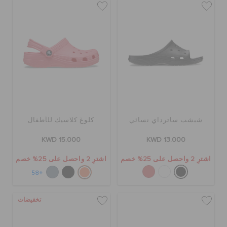
شبشب ساترداي نسائي
كلوغ كلاسيك للأطفال
KWD 15.000
KWD 13.000
اشترِ 2 واحصل على 25% خصم
اشترِ 2 واحصل على 25% خصم
+58
تخفيضات