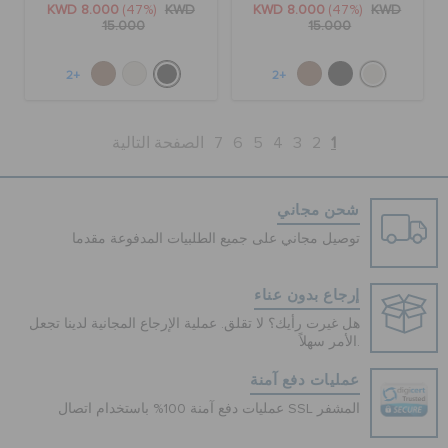
KWD 8.000
(47%)
KWD
KWD 8.000
(47%)
KWD
15.000
15.000
+2
+2
1
2
3
4
5
6
7
الصفحة التالية
شحن مجاني
توصيل مجاني على جميع الطلبيات المدفوعة مقدما
إرجاع بدون عناء
هل غيرت رأيك؟ لا تقلق. عملية الإرجاع المجانية لدينا تجعل
الأمر سهلاً.
عمليات دفع آمنة
عمليات دفع آمنة 100% باستخدام اتصال SSL المشفر