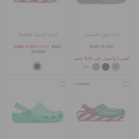
حذاء كلوغ كلاسيكي
كلوغ كلاسيك للأطفال
KWD 11.000
(50%)
KWD
KWD 13.000
22.000
اشترِ 2 واحصل على 25% خصم
+55
تخفيضات