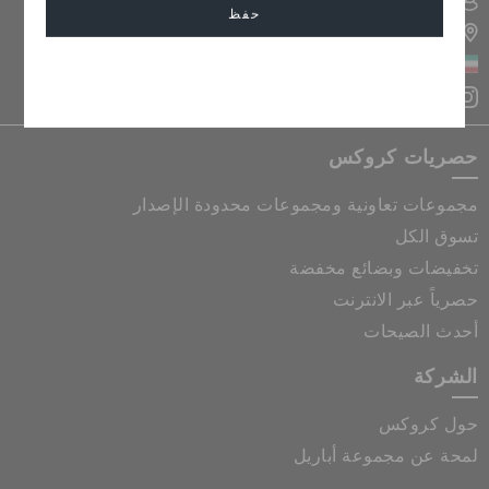
تسجيل الدخول الى حسابي
حفظ
تحديد موقع المتجر
الكويت
إلغاء
حصريات كروكس
مجموعات تعاونية ومجموعات محدودة الإصدار
تسوق الكل
تخفيضات وبضائع مخفضة
حصرياً عبر الانترنت
أحدث الصيحات
الشركة
حول كروكس
لمحة عن مجموعة أباريل