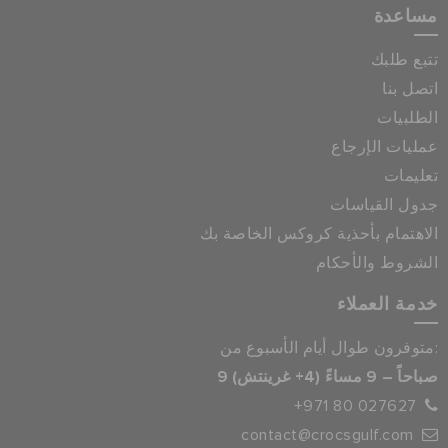
مساعدة
تتبع طلبك
اتصل بنا
الطلبيات
عمليات الإرجاع
تعليمات
جدول القياسات
الاهتمام بأحذية كروكس الخاصة بك
الشروط والأحكام
خدمة العملاء
متوفرون طوال أيام الأسبوع من:
9 صباحاً – 9 مساءً (4+ غرينتش)
+971 80 027627
contact@crocsgulf.com