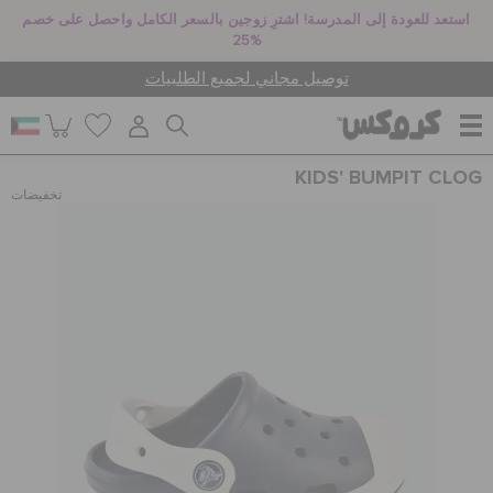
استعد للعودة إلى المدرسة! اشترِ زوجين بالسعر الكامل واحصل على خصم
25%
توصيل مجاني لجميع الطلبيات
KIDS' BUMPIT CLOG
للنساء
تخفيضات
للرجال
أطفال
جيبيتز تشارمز