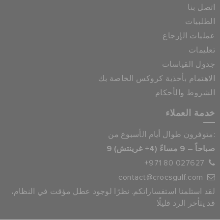
اتصل بنا
الطلبيات
عمليات الإرجاع
تعليمات
جدول القياسات
الاهتمام بأحذية كروكس الخاصة بك
الشروط والأحكام
خدمة العملاء
متوفرون طوال أيام الأسبوع من:
9 صباحاً – 9 مساءً (4+ غرينتش)
+971 80 027627
contact@crocsgulf.com
لقد استلمنا استفساراتكم. نظرًا لوجود عطل مؤقت في النظام،
قد يتأخر الرد قليلًا