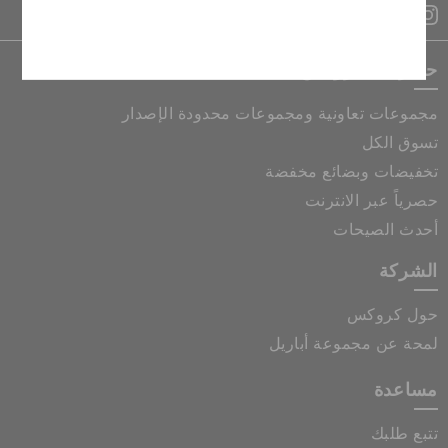
إلغاء
حصريات كروكس
مجموعات تعاونية ومجموعات محدودة الإصدار
تسوق الكل
تخفيضات وبضائع مخفضة
حصرياً عبر الانترنت
أحدث الصيحات
الشركة
حول كروكس
لمحة عن مجموعة أباريل
مساعدة
تتبع طلبك