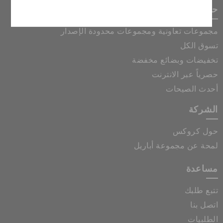
إلغاء
حصريات كروكس
مجموعات تعاونية ومجموعات محدودة الإصدار
تسوق الكل
تخفيضات وبضائع مخفضة
حصرياً عبر الانترنت
أحدث الصيحات
الشركة
حول كروكس
لمحة عن مجموعة أباريل
مساعدة
تتبع طلبك
اتصل بنا
الطلبيات