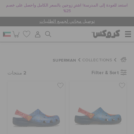
استعد للعودة إلى المدرسة! اشترِ زوجين بالسعر الكامل واحصل على خصم
25%
توصيل مجاني لجميع الطلبيات
للنساء
SUPERMAN
COLLECTIONS
2
Filter & Sort
للرجال
منتجات
أطفال
جيبيتز تشارمز