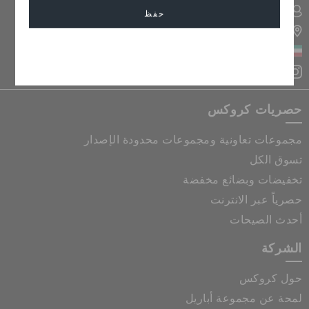
تسجيل الدخول الى حسابي
حفظ
تحديد موقع المتجر
الكويت
إلغاء
حصريات كروكس
مجموعات تعاونية ومجموعات محدودة الإصدار
تسوق الكل
تخفيضات وبضائع مخفضة
حصرياً عبر الانترنت
أحدث الصيحات
الشركة
حول كروكس
لمحة عن مجموعة أباريل