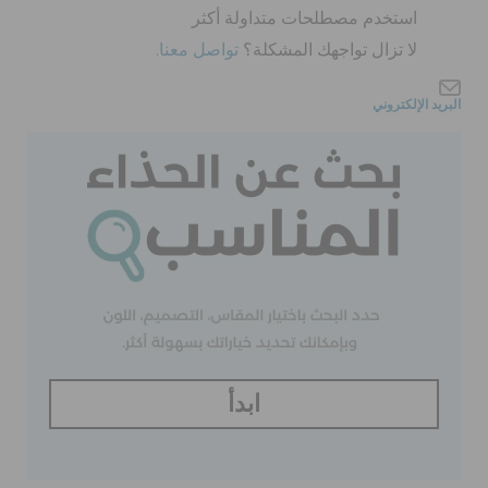
كروكس لمكان العمل
استخدم مصطلحات متداولة أكثر
لا تزال تواجهك المشكلة؟
تواصل معنا.
تنزيلات
البريد الإلكتروني
مميز
تسجيل الدخول / اشتراك
قائمة الامنيات
تحديد موقع المتجر
ابدأ
حالة الطلبية