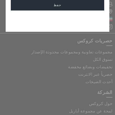
تسجيل الدخول الى حسابي
حفظ
تحديد موقع المتجر
الكويت
إلغاء
حصريات كروكس
مجموعات تعاونية ومجموعات محدودة الإصدار
تسوق الكل
تخفيضات وبضائع مخفضة
حصرياً عبر الانترنت
أحدث الصيحات
الشركة
حول كروكس
لمحة عن مجموعة أباريل