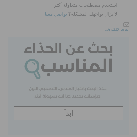
كروكس لمكان العمل
استخدم مصطلحات متداولة أكثر
لا تزال تواجهك المشكلة؟
تواصل معنا.
تنزيلات
البريد الإلكتروني
مميز
تسجيل الدخول / اشتراك
قائمة الامنيات
تحديد موقع المتجر
ابدأ
حالة الطلبية