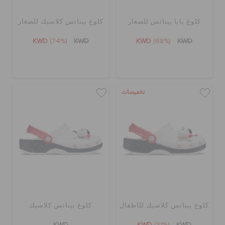
كلوغ بايا بيناتس للصغار
كلوغ بيناتس كلاسيك للصغار
تنزيلات
KWD
(74%)
KWD
KWD
(68%)
KWD
مميز
تخفيضات
تسجيل الدخول / اشتراك
قائمة الامنيات
تحديد موقع المتجر
حالة الطلبية
كلوغ بيناتس كلاسيك للأطفال
كلوغ بيناتس كلاسيك
KWD
KWD
(31%)
KWD