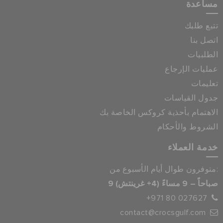
مساعدة
تتبع طلبك
اتصل بنا
الطلبيات
عمليات الإرجاع
تعليمات
جدول القياسات
الاهتمام بأحذية كروكس الخاصة بك
الشروط والأحكام
خدمة العملاء
متوفرون طوال أيام الأسبوع من:
9 صباحاً – 9 مساءً (4+ غرينتش)
+971 80 027627
contact@crocsgulf.com