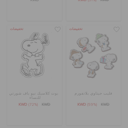
الطلبيات المرتجعة
خدمة العملاء
تخفيضات
تخفيضات
فليب جيتاوي بلاتفورم
بوت كلاسيك نيو باف شورتي
للنساء
KWD
(72%)
KWD
KWD
(59%)
KWD