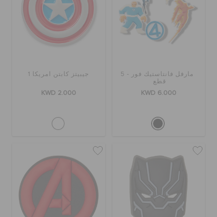
الطلبيات المرتجعة
خدمة العملاء
مارفل فانتاستيك فور - 5
جيبيتز كابتن امريكا 1
قطع
KWD 2.000
KWD 6.000