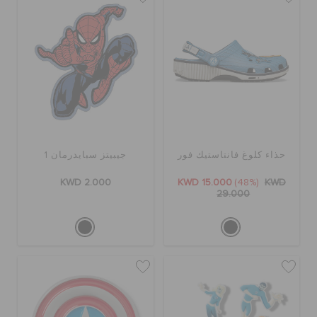
تنزيلات
مميز
تسجيل الدخول / اشتراك
حذاء كلوغ فانتاستيك فور
جيبيتز سبايدرمان 1
KWD 2.000
KWD 15.000
(48%)
KWD
قائمة الامنيات
29.000
تحديد موقع المتجر
حالة الطلبية