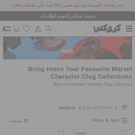
جدد إطلالتك الصيفية! استمتع بخصم 50% ثابت على تشكيلة مختارة
توصيل مجاني لجميع الطلبيات
للنساء
للرجال
Bring Home Your Favourite Marvel
Character Clog Collections
Marvel-Inspired Footwear Clog Collection!
أطفال
MARVEL
COLLECTIONS
جيبيتز تشارمز
13
Filter & Sort
منتجات
كروكس لمكان العمل
تخفيضات