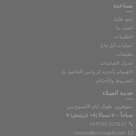
مساعدة
تتبع طلبك
اتصل بنا
الطلبيات
عمليات الإرجاع
تعليمات
جدول القياسات
الاهتمام بأحذية كروكس الخاصة بك
الشروط والأحكام
خدمة العملاء
متوفرون طوال أيام الأسبوع من:
9 صباحاً – 9 مساءً (4+ غرينتش)
+971 80 027627
contact@crocsgulf.com