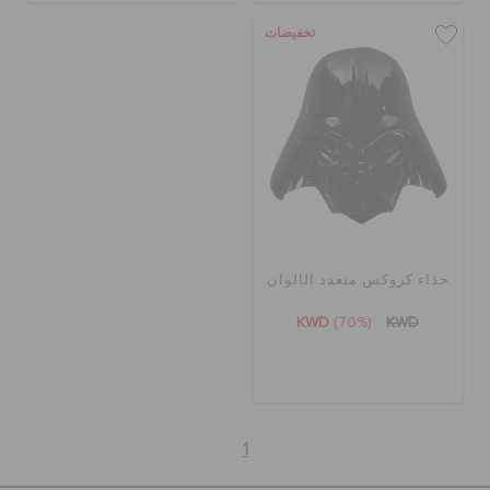
تخفيضات
حذاء كروكس متعدد الألوان
KWD
(70%)
KWD
1