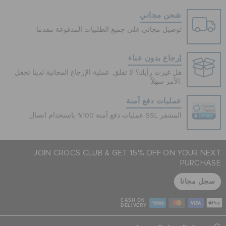
شحن مجاني
توصيل مجاني على جميع الطلبيات المدفوعة مقدما
إرجاع بدون عناء
هل غيرت رأيك؟ لا تقلق. عملية الإرجاع المجانية لدينا تجعل
الأمر سهلاً.
عمليات دفع آمنة
عمليات دفع آمنة 100% باستخدام اتصال SSL المشفر
JOIN CROCS CLUB & GET 15% OFF ON YOUR NEXT
PURCHASE
سجل مجانا
CASH ON
DELIVERY