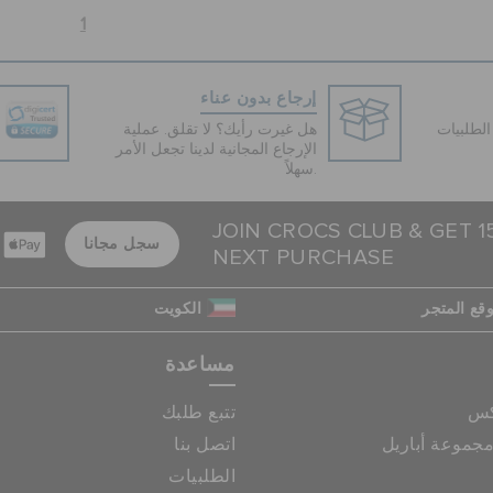
1
إرجاع بدون عناء
لطلبيات
هل غيرت رأيك؟ لا تقلق. عملية
الإرجاع المجانية لدينا تجعل الأمر
سهلاً.
JOIN CROCS CLUB & GET 
سجل مجانا
NEXT PURCHASE
قع المتجر
الكويت
مساعدة
كس
تتبع طلبك
جموعة أباريل
اتصل بنا
الطلبيات