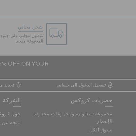
شحن مجاني
توصيل مجاني على جميع ا
المدفوعة مقدما
15% OFF ON YOUR
تسجيل الدخول الى حسابي
تحديد مو
حصريات كروكس
الشركة
مجموعات تعاونية ومجموعات محدودة
حول كرو
الإصدار
لمحة عن م
تسوق الكل