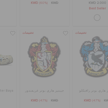
KWD
(60%)
KWD
KWD 2.000
Best Seller
تخفيضات
تخفيضات
 هاري بوتر رافنكلو
جيبتيز هاري بوتر غريفندور
tter Baya
KWD
(47%)
KWD
KWD
(47%)
K