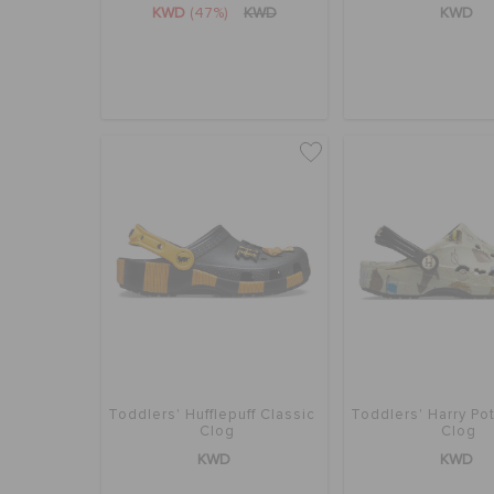
KWD
(47%)
KWD
KWD
Toddlers' Hufflepuff Classic
Toddlers' Harry Po
Clog
Clog
KWD
KWD