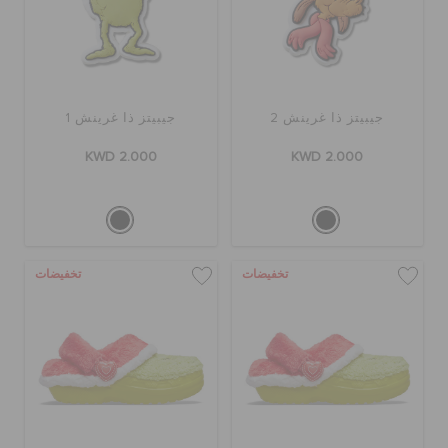
تنزيلات
جيبيتز ذا غرينش 2
جيبيتز ذا غرينش 1
مميز
KWD 2.000
KWD 2.000
تسجيل الدخول / اشتراك
قائمة الامنيات
تخفيضات
تخفيضات
تحديد موقع المتجر
حالة الطلبية