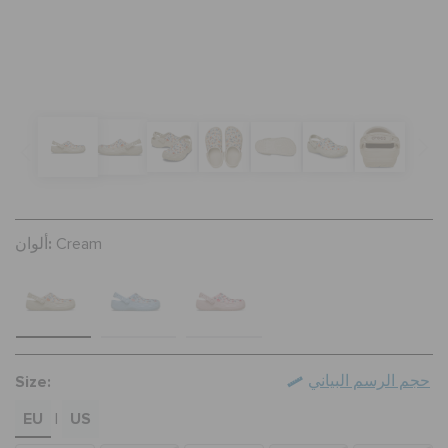
تنزيلات
مميز
تسجيل الدخول / اشتراك
ألوان:
Cream
قائمة الامنيات
تحديد موقع المتجر
Size:
حجم الرسم البياني
حالة الطلبية
EU
US
|