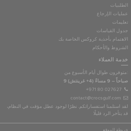
الطلبيات
عمليات الإرجاع
تعليمات
جدول القياسات
الاهتمام بأحذية كروكس الخاصة بك
الشروط والأحكام
خدمة العملاء
متوفرون طوال أيام الأسبوع من:
9 صباحاً – 9 مساءً (4+ غرينتش)
+971 80 027627
contact@crocsgulf.com
لقد استلمنا استفساراتكم. نظرًا لوجود عطل مؤقت في النظام،
قد يتأخر الرد قليلًا
خريطة الموقع