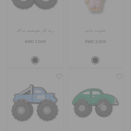
سويت باني
ريد كار مونستر تراك
KWD 2.000
KWD 2.000