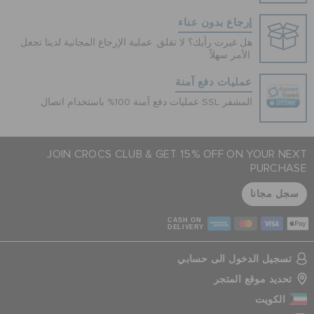
إرجاع بدون عناء
هل غيرت رأيك؟ لا تقلق. عملية الإرجاع المجانية لدينا تجعل
الأمر سهلاً.
عمليات دفع آمنة
عمليات دفع آمنة 100% باستخدام اتصال SSL المشفر
JOIN CROCS CLUB & GET 15% OFF ON YOUR NEXT
PURCHASE
سجل مجانا
CASH ON
DELIVERY
تسجيل الدخول الى حسابي
تحديد موقع المتجر
الكويت