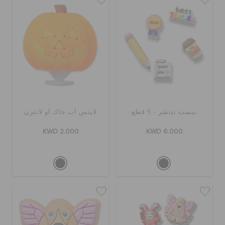
بيست تيتشر - 5 قطع
لايتس أب جاك أو لانترن
KWD 2.000
KWD 6.000