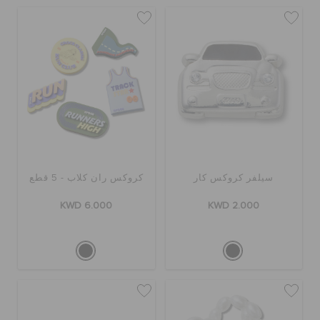
سيلفر كروكس كار
كروكس ران كلاب - 5 قطع
KWD 6.000
KWD 2.000