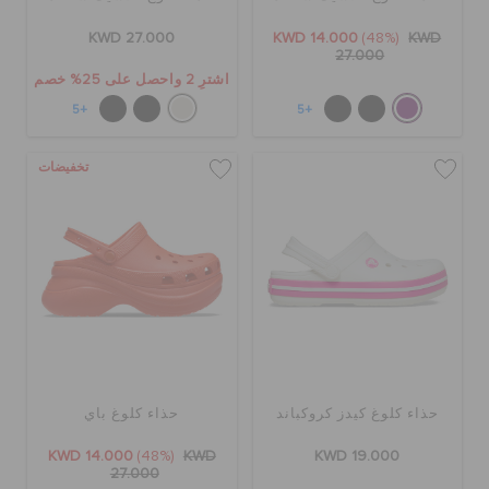
الطلبيات المرتجعة
KWD 27.000
KWD 14.000
(48%)
KWD
27.000
اشترِ 2 واحصل على 25% خصم
خدمة العملاء
+5
+5
تخفيضات
حذاء كلوغ كيدز كروكباند
حذاء كلوغ باي
KWD 14.000
(48%)
KWD
KWD 19.000
27.000