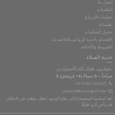
اتصل بنا
الطلبيات
عمليات الإرجاع
تعليمات
جدول القياسات
الاهتمام بأحذية كروكس الخاصة بك
الشروط والأحكام
خدمة العملاء
متوفرون طوال أيام الأسبوع من:
9 صباحاً – 9 مساءً (4+ غرينتش)
+971 80 027627
contact@crocsgulf.com
لقد استلمنا استفساراتكم. نظرًا لوجود عطل مؤقت في النظام،
قد يتأخر الرد قليلًا