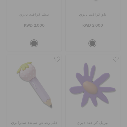
بلو كرافتد ديزي
بينك كرافتد ديزي
KWD 2.000
KWD 2.000
بيرپل كرافتد ديزي
قلم رصاص سينتد سترابري