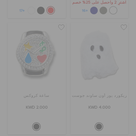
اشترِ 2 واحصل على 25% خصم
+17
+16
ريكورد يور أون ساوند جوست
ساعة كروكس
KWD 2.000
KWD 4.000