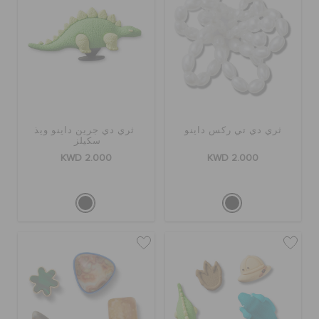
ثري دي تي ركس داينو
ثري دي جرين داينو ويذ
سكيلز
KWD 2.000
KWD 2.000