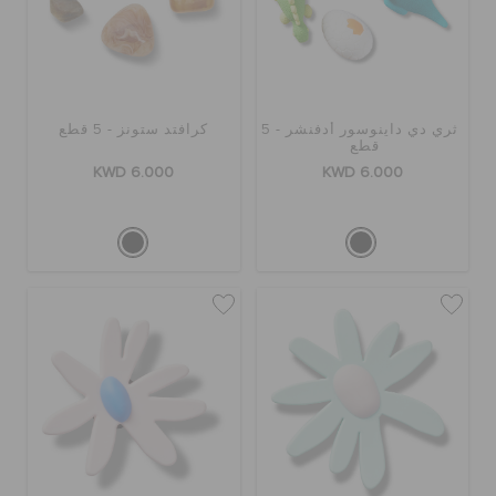
ثري دي داينوسور أدفنشر - 5
كرافتد ستونز - 5 قطع
قطع
KWD 6.000
KWD 6.000