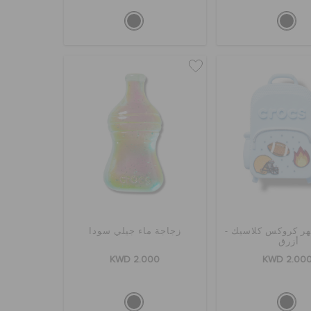
هر كروكس كلاسيك -
زجاجة ماء جيلي سودا
أزرق
KWD 2.000
KWD 2.00