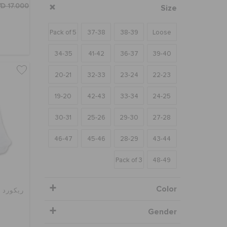
D 17.000
Size
Pack of 5
37-38
38-39
Loose
34-35
41-42
36-37
39-40
20-21
32-33
23-24
22-23
19-20
42-43
33-34
24-25
30-31
25-26
29-30
27-28
46-47
45-46
28-29
43-44
Pack of 3
48-49
Color
ريكورد 
Gender