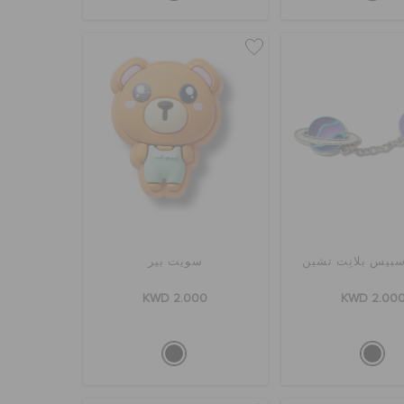
سبيس بلانِت تشين
سويت بير
KWD 2.000
KWD 2.00