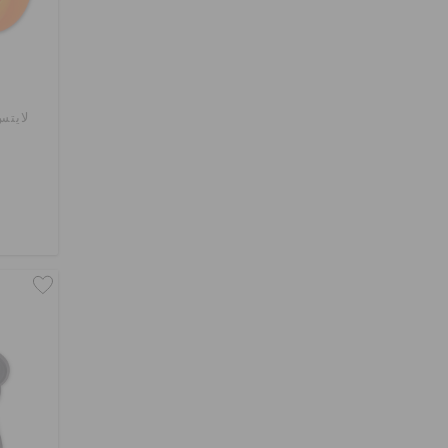
لايتس