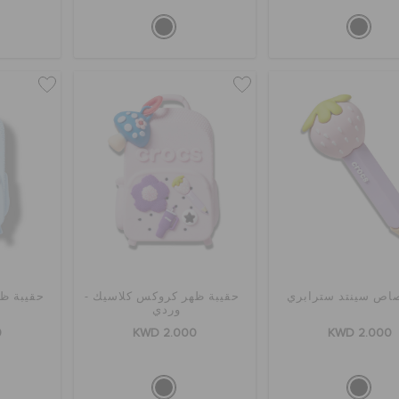
اص سينتد سترابري
حقيبة ظهر كروكس كلاسيك -
حقيبة ظ
وردي
0
KWD 2.000
KWD 2.000