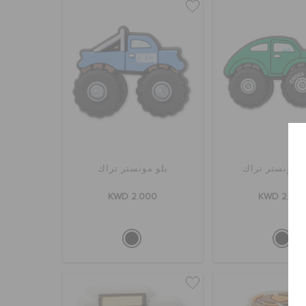
 مونستر تراك
بلو مونستر تراك
KWD 2.000
KWD 2.00