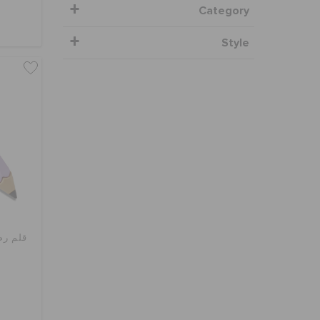
Category
Style
قلم رص