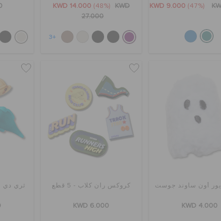
0
KWD 14.000
(48%)
KWD
KWD 9.000
(47%)
KW
27.000
+3
يور أون ساوند جوست
كروكس ران كلاب - 5 قطع
0
KWD 6.000
KWD 4.000