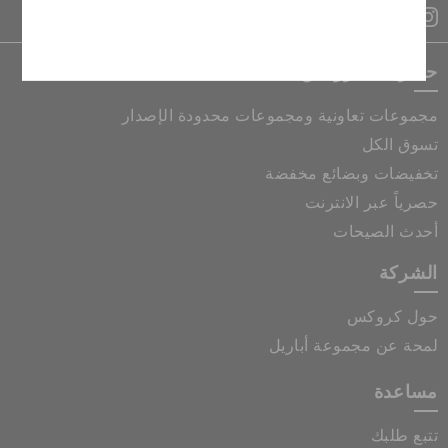
إلغاء
حصريات كروكس
مجموعات تعاونية ومجموعات محدودة الإصدار
تسوق الكل
تخفيضات وبضائع مخفضة
حصرياً عبر الانترنت
أحدث الصيحات
الشركة
حول كروكس
لمحة عن مجموعة أباريل
مساعدة
تتبع طلبك