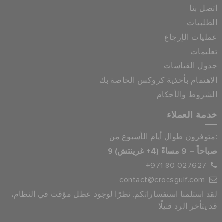
اتصل بنا
الطلبيات
عمليات الإرجاع
تعليمات
جدول القياسات
الاهتمام بأحذية كروكس الخاصة بك
الشروط والأحكام
خدمة العملاء
متوفرون طوال أيام الأسبوع من:
9 صباحاً – 9 مساءً (4+ غرينتش)
+971 80 027627
contact@crocsgulf.com
لقد استلمنا استفساراتكم. نظرًا لوجود عطل مؤقت في النظام،
قد يتأخر الرد قليلًا