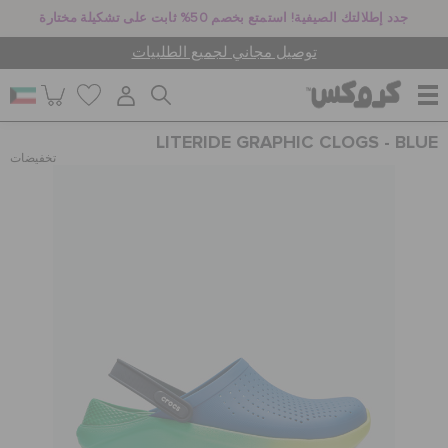
جدد إطلالتك الصيفية! استمتع بخصم 50% ثابت على تشكيلة مختارة
توصيل مجاني لجميع الطلبيات
LITERIDE GRAPHIC CLOGS - BLUE
للنساء
تخفيضات
للرجال
أطفال
جيبيتز تشارمز
كروكس لمكان العمل