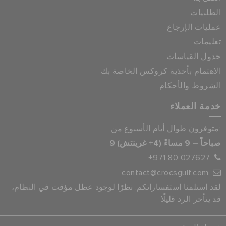
الطلبيات
عمليات الإرجاع
تعليمات
جدول القياسات
الاهتمام بأحذية كروكس الخاصة بك
الشروط والأحكام
خدمة العملاء
متوفرون طوال أيام الأسبوع من:
9 صباحاً – 9 مساءً (4+ غرينتش)
+971 80 027627
contact@crocsgulf.com
لقد استلمنا استفساراتكم. نظرًا لوجود عطل مؤقت في النظام،
قد يتأخر الرد قليلًا