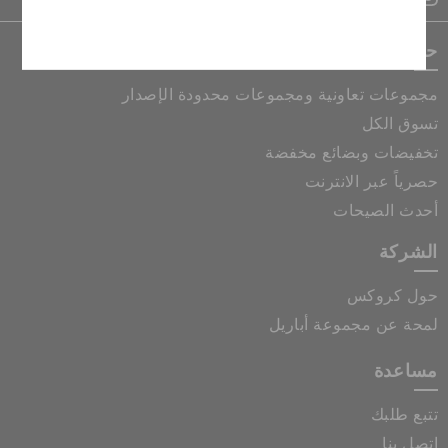
إلغاء
حصريات كروكس
مجموعات تعاونية ومجموعات محدودة الإصدار
تسوق الكل
تخفيضات وبضائع مخفضة
حصرياً عبر الانترنت
أحدث الصيحات
الشركة
حول كروكس
لمحة عن مجموعة أباريل
مساعدة
تتبع طلبك
اتصل بنا