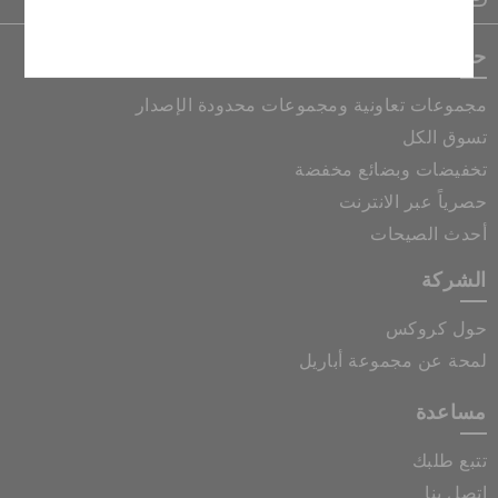
إلغاء
حصريات كروكس
مجموعات تعاونية ومجموعات محدودة الإصدار
تسوق الكل
تخفيضات وبضائع مخفضة
حصرياً عبر الانترنت
أحدث الصيحات
الشركة
حول كروكس
لمحة عن مجموعة أباريل
مساعدة
تتبع طلبك
اتصل بنا