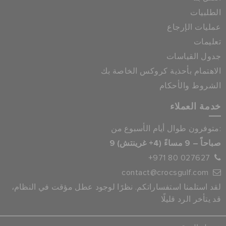
الطلبيات
عمليات الإرجاع
تعليمات
جدول القياسات
الاهتمام بأحذية كروكس الخاصة بك
الشروط والأحكام
خدمة العملاء
متوفرون طوال أيام الأسبوع من:
9 صباحاً – 9 مساءً (4+ غرينتش)
+971 80 027627
contact@crocsgulf.com
لقد استلمنا استفساراتكم. نظرًا لوجود عطل مؤقت في النظام،
قد يتأخر الرد قليلًا