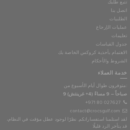
تتبع طلبك
اتصل بنا
الطلبيات
عمليات الإرجاع
تعليمات
جدول القياسات
الاهتمام بأحذية كروكس الخاصة بك
الشروط والأحكام
خدمة العملاء
متوفرون طوال أيام الأسبوع من:
9 صباحاً – 9 مساءً (4+ غرينتش)
+971 80 027627
contact@crocsgulf.com
لقد استلمنا استفساراتكم. نظرًا لوجود عطل مؤقت في النظام،
قد يتأخر الرد قليلًا