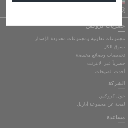
الكويت
إلغاء
حصريات كروكس
مجموعات تعاونية ومجموعات محدودة الإصدار
تسوق الكل
تخفيضات وبضائع مخفضة
حصرياً عبر الانترنت
أحدث الصيحات
الشركة
حول كروكس
لمحة عن مجموعة أباريل
مساعدة