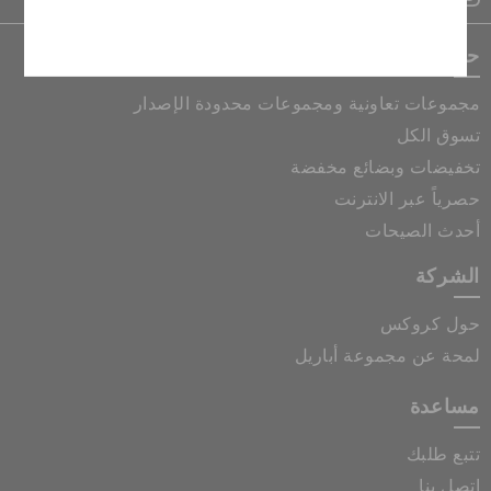
إلغاء
حصريات كروكس
مجموعات تعاونية ومجموعات محدودة الإصدار
تسوق الكل
تخفيضات وبضائع مخفضة
حصرياً عبر الانترنت
أحدث الصيحات
الشركة
حول كروكس
لمحة عن مجموعة أباريل
مساعدة
تتبع طلبك
اتصل بنا