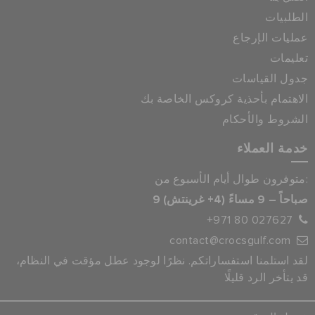
الطلبيات
عمليات الإرجاع
تعليمات
جدول القياسات
الاهتمام بأحذية كروكس الخاصة بك
الشروط والأحكام
خدمة العملاء
متوفرون طوال أيام الأسبوع من:
9 صباحاً – 9 مساءً (4+ غرينتش)
+971 80 027627
contact@crocsgulf.com
لقد استلمنا استفساراتكم. نظرًا لوجود عطل مؤقت في النظام،
قد يتأخر الرد قليلًا