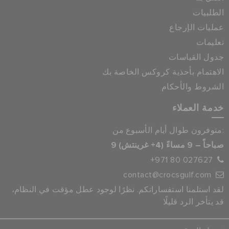
الطلبيات
عمليات الإرجاع
تعليمات
جدول القياسات
الاهتمام بأحذية كروكس الخاصة بك
الشروط والأحكام
خدمة العملاء
متوفرون طوال أيام الأسبوع من:
9 صباحاً – 9 مساءً (4+ غرينتش)
+971 80 027627
contact@crocsgulf.com
لقد استلمنا استفساراتكم. نظرًا لوجود عطل مؤقت في النظام،
قد يتأخر الرد قليلًا