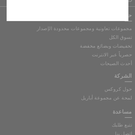
إلغاء
حصريات كروكس
مجموعات تعاونية ومجموعات محدودة الإصدار
تسوق الكل
تخفيضات وبضائع مخفضة
حصرياً عبر الانترنت
أحدث الصيحات
الشركة
حول كروكس
لمحة عن مجموعة أباريل
مساعدة
تتبع طلبك
اتصل بنا