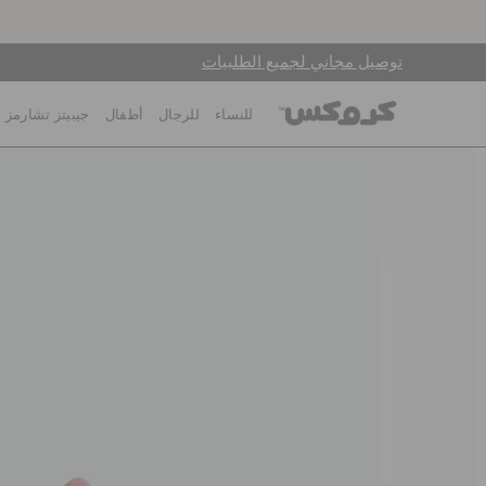
توصيل مجاني لجميع الطلبيات
للنساء
للرجال
أطفال
جيبيتز تشارمز