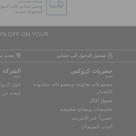
توصيل مجاني على جميع ا
المدفوعة مقدما
15% OFF ON YOUR
تسجيل الدخول الى حسابي
تحديد مو
حصريات كروكس
الشركة
مجموعات تعاونية ومجموعات محدودة
حول كرو
الإصدار
لمحة عن م
تسوق الكل
تخفيضات وبضائع مخفضة
حصرياً عبر الانترنت
أحدث الصيحات