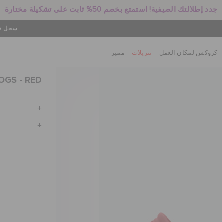
جدد إطلالتك الصيفية! استمتع بخصم 50% ثابت على تشكيلة مختارة
سجل في
كروكس لمكان العمل
تنزيلات
مميز
OGS - RED