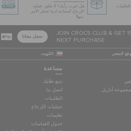
لطلبيات
هل غيرت رأيك؟ لا تقلق. عملية
الإرجاع المجانية لدينا تجعل الأمر
سهلاً.
JOIN CROCS CLUB & GET 
سجل مجانا
NEXT PURCHASE
قع المتجر
الكويت
مساعدة
كس
تتبع طلبك
جموعة أباريل
اتصل بنا
الطلبيات
عمليات الإرجاع
تعليمات
جدول القياسات