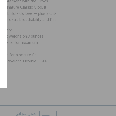
s statement with the Crocs
r signature Classic Clog, it
ble build kids love — plus a cut-
 for extra breathability and fun.
 to dry
yant; weighs only ounces
 material for maximum
strap for a secure fit
Lightweight. Flexible. 360-
شحن مجاني